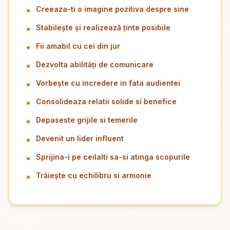
Creeaza-ti o imagine pozitiva despre sine
Stabilește și realizează ținte posibile
Fii amabil cu cei din jur
Dezvolta abilități de comunicare
Vorbește cu incredere in fata audientei
Consolideaza relatii solide si benefice
Depaseste grijile si temerile
Devenit un lider influent
Sprijina-i pe ceilalti sa-si atinga scopurile
Trăiește cu echilibru si armonie