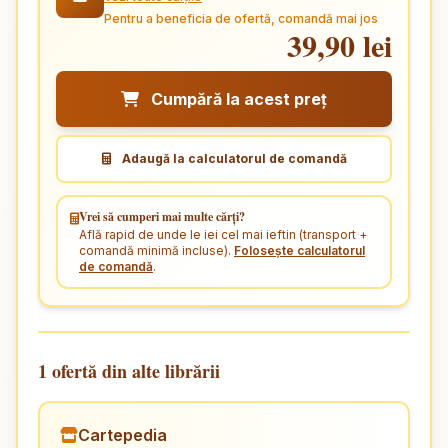
Pentru a beneficia de ofertă, comandă mai jos
39,90 lei
Cumpără la acest preț
Adaugă la calculatorul de comandă
Vrei să cumperi mai multe cărți?
Află rapid de unde le iei cel mai ieftin (transport +
comandă minimă incluse).
Folosește calculatorul
de comandă
.
1 ofertă din alte librării
Cartepedia