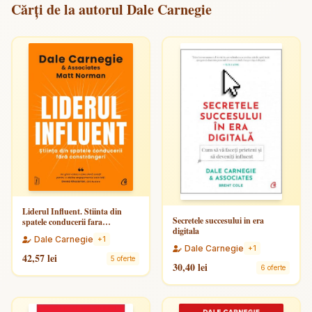
Cărți de la autorul Dale Carnegie
Liderul Influent. Stiinta din
Secretele succesului in era
spatele conducerii fara
digitala
constrangeri
Dale Carnegie
+1
Dale Carnegie
+1
42,57 lei
5 oferte
30,40 lei
6 oferte