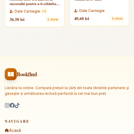
succesului pentru a-ti schimba
viata
Dale Carnegie
Dale Carnegie
+2
40,60 lei
36,50 lei
8 oferte
5 oferte
Bookfind
Librăria ta online. Compară prețuri la cărți din toate librăriile partenere și
găsește-ți următoarea lectură perfectă la cel mai bun preț.
NAVIGARE
Acasă