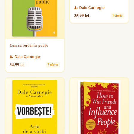
Dale Carnegie
35,99 lei
1 ofertă
Cum sa vorbim in public
Dale Carnegie
34,99 lei
7 oferte