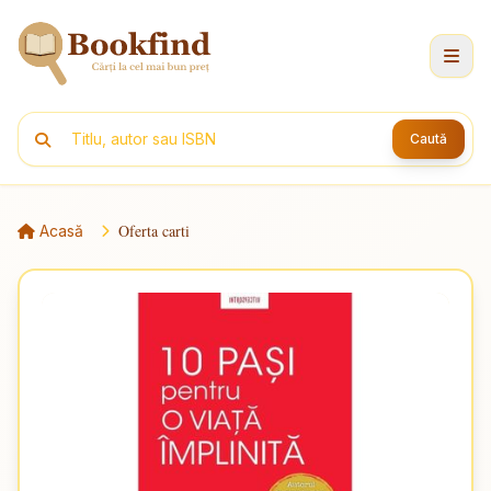
Caută
Oferta carti
Acasă