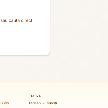
 sau caută direct
LEGAL
m către
Termeni & Condiții