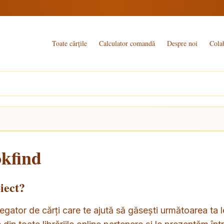
Toate cărțile
Calculator comandă
Despre noi
Cola
kfind
iect?
gator de cărți care te ajută să găsești următoarea ta l