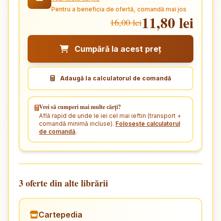
Pentru a beneficia de ofertă, comandă mai jos
11,80 lei
16,00 lei
Cumpără la acest preț
Adaugă la calculatorul de comandă
Vrei să cumperi mai multe cărți?
Află rapid de unde le iei cel mai ieftin (transport +
comandă minimă incluse).
Folosește calculatorul
de comandă
.
3 oferte din alte librării
Cartepedia