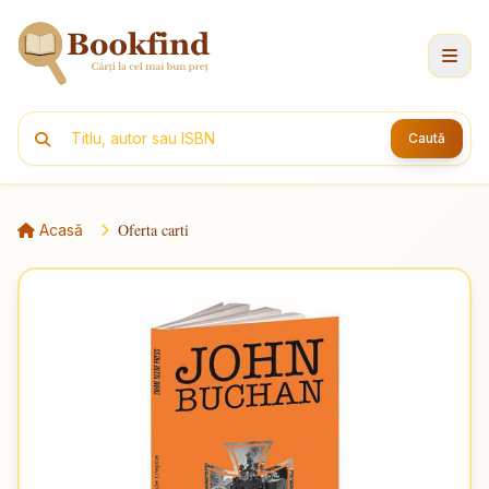
Caută
Oferta carti
Acasă