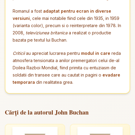
Romanul a fost
adaptat pentru ecran in diverse
versiuni
, cele mai notabile fiind cele din 1935, in 1959
(varianta color), precum si o reinterpretare din 1978. In
2008,
televiziunea britanica
a realizat o productie
bazata pe textul lui Buchan.
Criticii
au apreciat lucrarea pentru
modul in care
reda
atmosfera tensionata a anilor premergatori celui de-al
Doilea Razboi Mondial, fiind primita cu entuziasm de
soldatii din transee care au cautat in pagini o
evadare
temporara
din realitatea grea.
Cărți de la autorul John Buchan