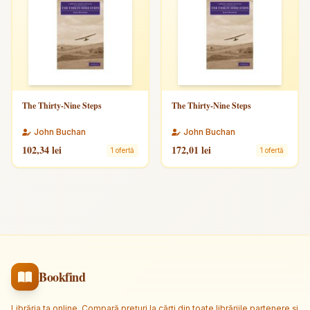
The Thirty-Nine Steps
The Thirty-Nine Steps
John Buchan
John Buchan
102,34 lei
172,01 lei
1 ofertă
1 ofertă
Bookfind
Librăria ta online. Compară prețuri la cărți din toate librăriile partenere și