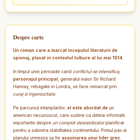
Despre carte
Un roman care a marcat inceputul literaturii de
spionaj, plasat in contextul tulbure al lui mai 1914.
In timpul unei perioade cand
conflictul se intensifica
,
personajul principal
, generalul maior Sir Richard
Hannay, rebagate in Londra, se face remarcat prin
curaj si ingeniozitate
.
Pe parcursul intamplarilor,
el este abordat de
un
american necunoscut, care sustine ca detine informatii
importante despre
un complot destabilizator
planificat
pentru a submina stabilitatea continentului. Primul pas al
planului urmeaza sa fie
asasinarea unui lider grec
.