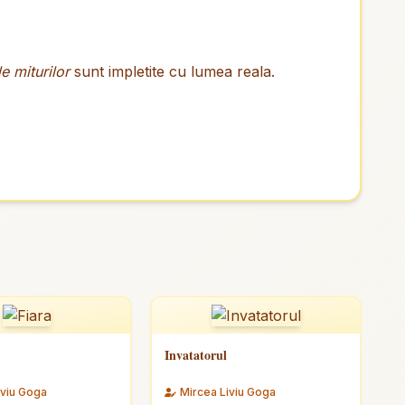
le miturilor
sunt impletite cu lumea reala.
Invatatorul
iviu Goga
Mircea Liviu Goga