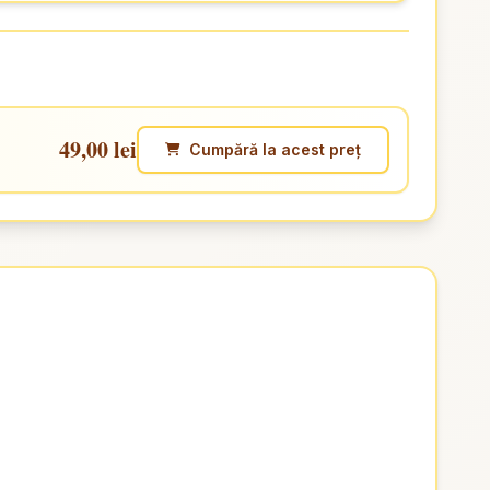
49,00 lei
Cumpără la acest preț