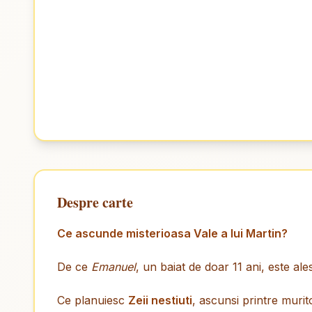
Despre carte
Ce ascunde misterioasa Vale a lui Martin?
De ce
Emanuel
, un baiat de doar 11 ani, este al
Ce planuiesc
Zeii nestiuti
, ascunsi printre murit