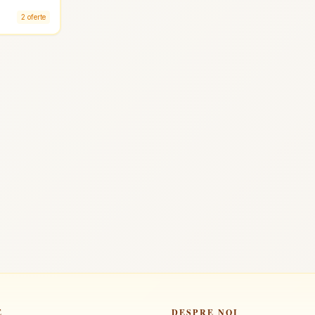
2 oferte
E
DESPRE NOI