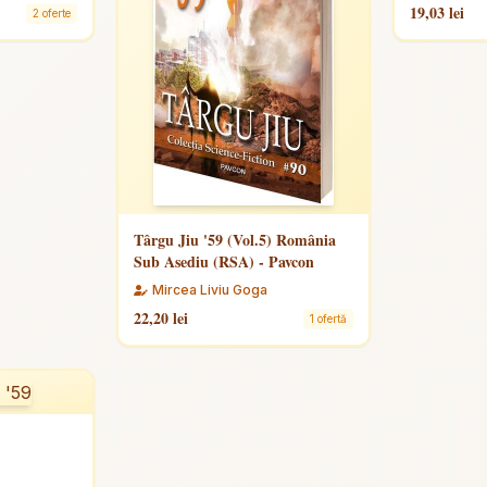
19,03 lei
2 oferte
Târgu Jiu '59 (Vol.5) România
Sub Asediu (RSA) - Pavcon
Mircea Liviu Goga
22,20 lei
1 ofertă