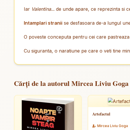
Iar
Valentina
... de unde apare, ce reprezinta si
Intamplari stranii
se desfasoara de-a lungul unei
O poveste conceputa pentru cei care pastreaz
Cu siguranta, o naratiune pe care o veti tine min
Cărți de la autorul Mircea Liviu Goga
Artefactul
Mircea Liviu Goga