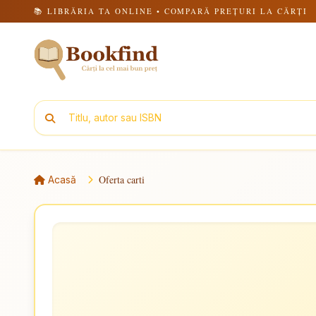
📚 LIBRĂRIA TA ONLINE • COMPARĂ PREȚURI LA CĂRȚI
Oferta carti
Acasă