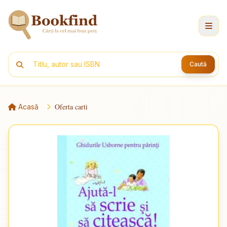
Caută
Oferta carti
Acasă