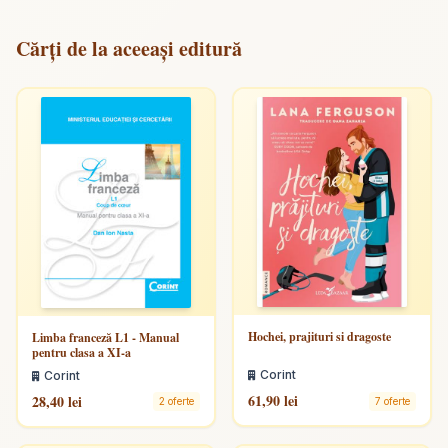
Cărți de la aceeași editură
Hochei, prajituri si dragoste
Limba franceză L1 - Manual
pentru clasa a XI-a
Corint
Corint
61,90 lei
28,40 lei
7 oferte
2 oferte