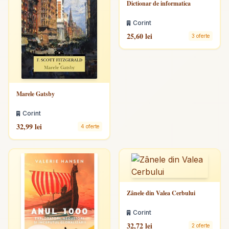
Dictionar de informatica
Corint
25,60 lei
3 oferte
Marele Gatsby
Corint
32,99 lei
4 oferte
Zânele din Valea Cerbului
Corint
32,72 lei
2 oferte