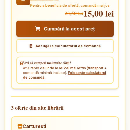
Pentru a beneficia de ofertă, comandă mai jos
15,00 lei
23,50 lei
Cumpără la acest preț
Adaugă la calculatorul de comandă
Vrei să cumperi mai multe cărți?
Află rapid de unde le iei cel mai ieftin (transport +
comandă minimă incluse).
Folosește calculatorul
de comandă
.
3 oferte din alte librării
Carturesti