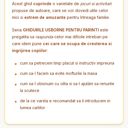
Acest ghid
cuprinde
o varietate de
jocuri si activitati
propuse de autoare, care se vor dovedi utile celor
mici si
extrem de amuzante
pentru întreaga familie.
Seria
GHIDURILE USBORNE PENTRU PARINTI
este
pregatita sa
raspunda
celor mai dificile intrebari pe
care idem pune
cei care se ocupa de cresterea si
ingrijirea copiilor
:
cum sa petrecem timp placut si instructiv impreuna
cum sa-l facem sa evite mofturile la masa
cum sa-l obisnuim cu olita si sa-l ajutăm sa renunte
la scutece
de la ce varsta e recomandat sa il introducem in
lumea cartilor