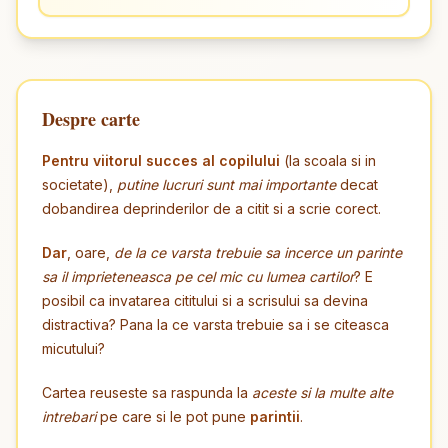
Despre carte
Pentru viitorul succes al copilului
(la scoala si in
societate),
putine lucruri sunt mai importante
decat
dobandirea deprinderilor de a citit si a scrie corect.
Dar
, oare,
de la ce varsta trebuie sa incerce un parinte
sa il imprieteneasca pe cel mic cu lumea cartilor
? E
posibil ca invatarea cititului si a scrisului sa devina
distractiva? Pana la ce varsta trebuie sa i se citeasca
micutului?
Cartea reuseste sa raspunda la
aceste si la multe alte
intrebari
pe care si le pot pune
parintii
.