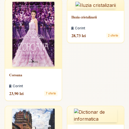
Iluzia cristalizarii
Corint
28,73 lei
2 oferte
Coroana
Corint
23,90 lei
7 oferte