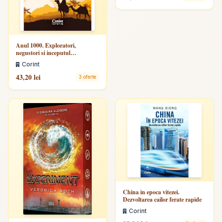
Anul 1000. Exploratori,
negustori si inceputul
globalizarii
Corint
43,20 lei
3 oferte
China in epoca vitezei.
Dezvoltarea cailor ferate rapide
Corint