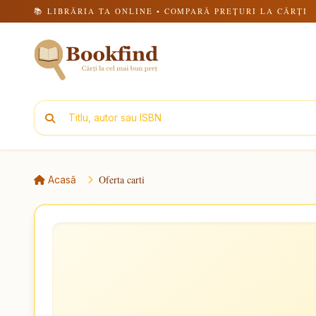
📚 LIBRĂRIA TA ONLINE • COMPARĂ PREȚURI LA CĂRȚI
Oferta carti
Acasă