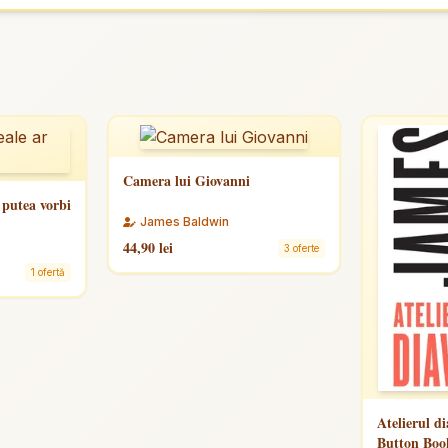
Camera lui Giovanni
 putea vorbi
James Baldwin
44,90 lei
3 oferte
1 ofertă
Atelierul di
Button Boo