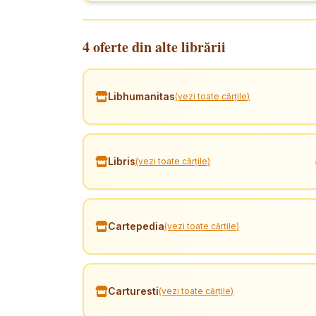
4 oferte din alte librării
Libhumanitas
(vezi toate cărțile)
Libris
(vezi toate cărțile)
Cartepedia
(vezi toate cărțile)
Carturesti
(vezi toate cărțile)