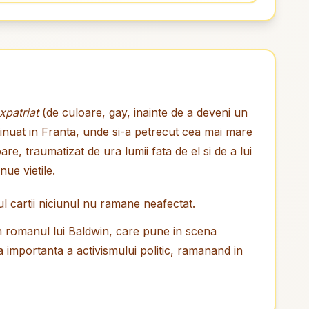
xpatriat
(de culoare, gay, inainte de a deveni un
ntinuat in Franta, unde si-a petrecut cea mai mare
are, traumatizat de ura lumii fata de el si de a lui
nue vietile.
ul cartii niciunul nu ramane neafectat.
 in romanul lui Baldwin, care pune in scena
ma importanta a activismului politic, ramanand in