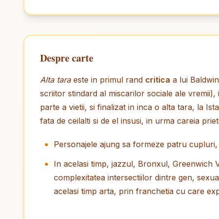
Despre carte
Alta tara
este in primul rand
critica
a lui Baldwin
scriitor stindard al miscarilor sociale ale vremi
parte a vietii, si finalizat in inca o alta tara, l
fata de ceilalti si de el insusi, in urma careia pri
Personajele ajung sa formeze patru cupluri, i
In acelasi timp, jazzul, Bronxul, Greenwich V
complexitatea intersectiilor dintre gen, sexua
acelasi timp arta, prin franchetia cu care exp