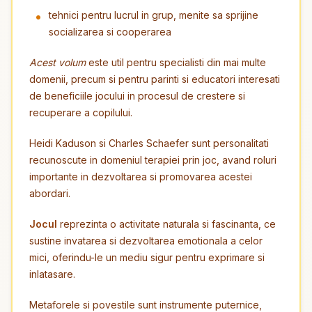
tehnici pentru lucrul in grup, menite sa sprijine
socializarea si cooperarea
Acest volum
este util pentru specialisti din mai multe
domenii, precum si pentru parinti si educatori interesati
de beneficiile jocului in procesul de crestere si
recuperare a copilului.
Heidi Kaduson si Charles Schaefer sunt personalitati
recunoscute in domeniul terapiei prin joc, avand roluri
importante in dezvoltarea si promovarea acestei
abordari.
Jocul
reprezinta o activitate naturala si fascinanta, ce
sustine invatarea si dezvoltarea emotionala a celor
mici, oferindu-le un mediu sigur pentru exprimare si
inlatasare.
Metaforele si povestile sunt instrumente puternice,