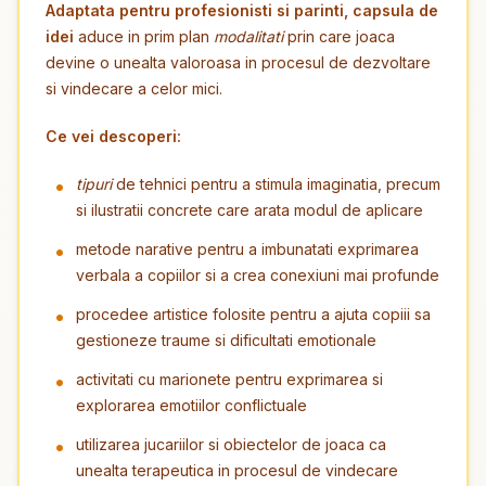
Adaptata pentru profesionisti si parinti, capsula de
idei
aduce in prim plan
modalitati
prin care joaca
devine o unealta valoroasa in procesul de dezvoltare
si vindecare a celor mici.
Ce vei descoperi:
tipuri
de tehnici pentru a stimula imaginatia, precum
si ilustratii concrete care arata modul de aplicare
metode narative pentru a imbunatati exprimarea
verbala a copiilor si a crea conexiuni mai profunde
procedee artistice folosite pentru a ajuta copiii sa
gestioneze traume si dificultati emotionale
activitati cu marionete pentru exprimarea si
explorarea emotiilor conflictuale
utilizarea jucariilor si obiectelor de joaca ca
unealta terapeutica in procesul de vindecare