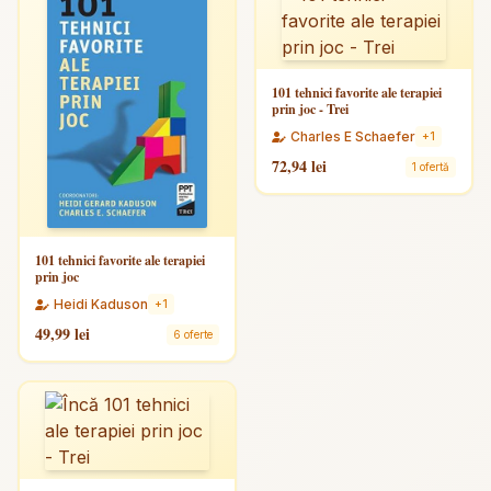
101 tehnici favorite ale terapiei
prin joc - Trei
Charles E Schaefer
+1
72,94 lei
1 ofertă
101 tehnici favorite ale terapiei
prin joc
Heidi Kaduson
+1
49,99 lei
6 oferte