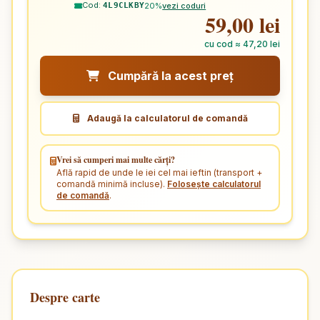
Cod:
20%
vezi coduri
4L9CLKBY
59,00 lei
cu cod ≈ 47,20 lei
Cumpără la acest preț
Adaugă la calculatorul de comandă
Vrei să cumperi mai multe cărți?
Află rapid de unde le iei cel mai ieftin (transport +
comandă minimă incluse).
Folosește calculatorul
de comandă
.
Despre carte