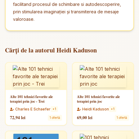
facilitand procesul de schimbare si autodescoperire,
prin stimularea imaginației și transmiterea de mesaje
valoroase.
Cărți de la autorul Heidi Kaduson
Alte 101 tehnici favorite ale
Alte 101 tehnici favorite ale
terapiei prin joc - Trei
terapiei prin joc
Charles E Schaefer
Heidi Kaduson
+1
+1
72,94 lei
69,00 lei
1 ofertă
1 ofertă