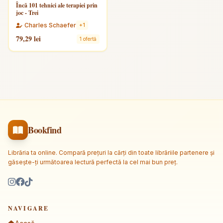
Încă 101 tehnici ale terapiei prin
joc - Trei
Charles Schaefer
+1
79,29 lei
1 ofertă
Bookfind
Librăria ta online. Compară prețuri la cărți din toate librăriile partenere și
găsește-ți următoarea lectură perfectă la cel mai bun preț.
NAVIGARE