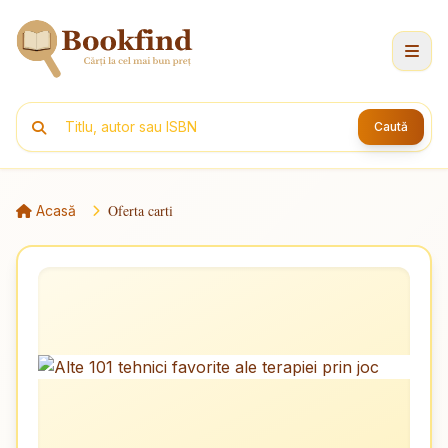
Caută
Oferta carti
Acasă