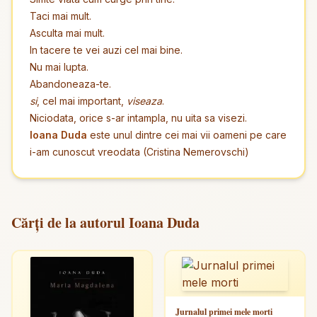
Taci mai mult.
Asculta mai mult.
In tacere te vei auzi cel mai bine.
Nu mai lupta.
Abandoneaza-te.
si
, cel mai important,
viseaza
.
Niciodata, orice s-ar intampla, nu uita sa visezi.
Ioana Duda
este unul dintre cei mai vii oameni pe care
i-am cunoscut vreodata (Cristina Nemerovschi)
Cărți de la autorul Ioana Duda
Jurnalul primei mele morti