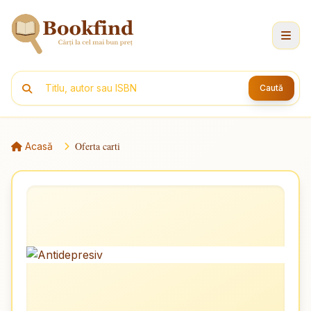
Caută
Oferta carti
Acasă