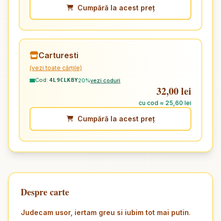
Cumpără la acest preț
Carturesti
(vezi toate cărțile)
Cod:
20%
vezi coduri
4L9CLKBY
32,00 lei
cu cod ≈ 25,60 lei
Cumpără la acest preț
Despre carte
Judecam usor, iertam greu si iubim tot mai putin
.