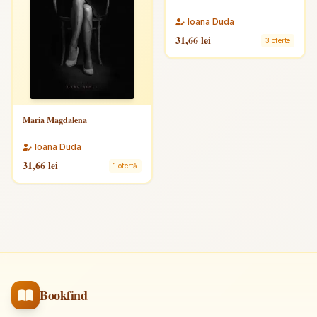
Ioana Duda
31,66 lei
3 oferte
Maria Magdalena
Ioana Duda
31,66 lei
1 ofertă
Bookfind