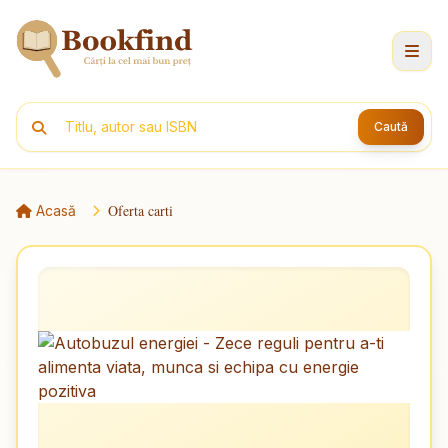
Caută
Oferta carti
Acasă