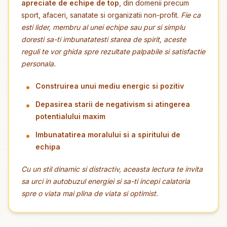
apreciate de echipe de top
, din domenii precum
sport, afaceri, sanatate si organizatii non-profit.
Fie ca
esti lider, membru al unei echipe sau pur si simplu
doresti sa-ti imbunatatesti starea de spirit, aceste
reguli te vor ghida spre rezultate palpabile si satisfactie
personala.
Construirea unui mediu energic si pozitiv
Depasirea starii de negativism si atingerea
potentialului maxim
Imbunatatirea moralului si a spiritului de
echipa
Cu un stil dinamic si distractiv, aceasta lectura te invita
sa urci in autobuzul energiei si sa-ti incepi calatoria
spre o viata mai plina de viata si optimist.