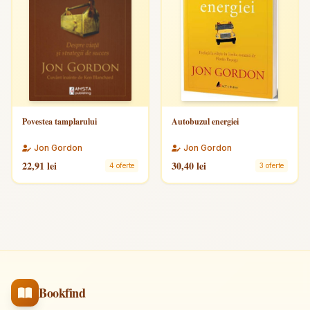
Povestea tamplarului
Autobuzul energiei
Jon Gordon
Jon Gordon
22,91 lei
30,40 lei
4 oferte
3 oferte
Bookfind