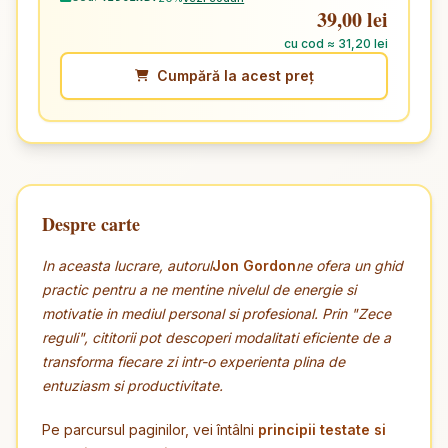
39,00 lei
cu cod ≈ 31,20 lei
Cumpără la acest preț
Despre carte
In aceasta lucrare, autorul
Jon Gordon
ne ofera un ghid
practic pentru a ne mentine nivelul de energie si
motivatie in mediul personal si profesional. Prin "Zece
reguli", cititorii pot descoperi modalitati eficiente de a
transforma fiecare zi intr-o experienta plina de
entuziasm si productivitate.
Pe parcursul paginilor, vei întâlni
principii testate si