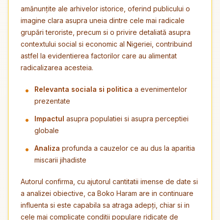
amănunțite ale arhivelor istorice, oferind publicului o
imagine clara asupra uneia dintre cele mai radicale
grupări teroriste, precum si o privire detaliată asupra
contextului social si economic al Nigeriei, contribuind
astfel la evidentierea factorilor care au alimentat
radicalizarea acesteia.
Relevanta sociala si politica
a evenimentelor
prezentate
Impactul
asupra populatiei si asupra perceptiei
globale
Analiza
profunda a cauzelor ce au dus la aparitia
miscarii jihadiste
Autorul confirma, cu ajutorul cantitatii imense de date si
a analizei obiective, ca Boko Haram are in continuare
influenta si este capabila sa atraga adepți, chiar si in
cele mai complicate conditii populare ridicate de