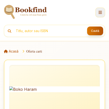
Caută
Oferta carti
Acasă