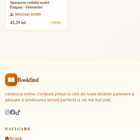
Spargerea codului nazist
Enigma - Orizonturi
Michael Smith
42,29 lei
1 ofertă
Bookfind
Librăria ta online. Compară prețuri la cărți din toate librăriile partenere și
găsește-ți următoarea lectură perfectă la cel mai bun preț.
NAVIGARE
Acasă