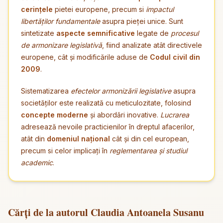
cerințele
pietei europene, precum si
impactul
libertăților fundamentale
asupra pieței unice. Sunt
sintetizate
aspecte semnificative
legate de
procesul
de armonizare legislativă
, fiind analizate atât directivele
europene, cât și modificările aduse de
Codul civil din
2009
.
Sistematizarea
efectelor armonizării legislative
asupra
societăților este realizată cu meticulozitate, folosind
concepte moderne
și abordări inovative.
Lucrarea
adresează nevoile practicienilor în dreptul afacerilor,
atât din
domeniul național
cât și din cel european,
precum si celor implicați în
reglementarea și studiul
academic
.
Cărți de la autorul Claudia Antoanela Susanu