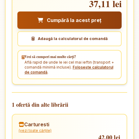
37,11 lei
Cumpără la acest preț
Adaugă la calculatorul de comandă
Vrei să cumperi mai multe cărți?
Află rapid de unde le iei cel mai ieftin (transport +
comandă minimă incluse).
Folosește calculatorul
de comandă
.
1 ofertă din alte librării
Carturesti
(vezi toate cărțile)
42,00 lei