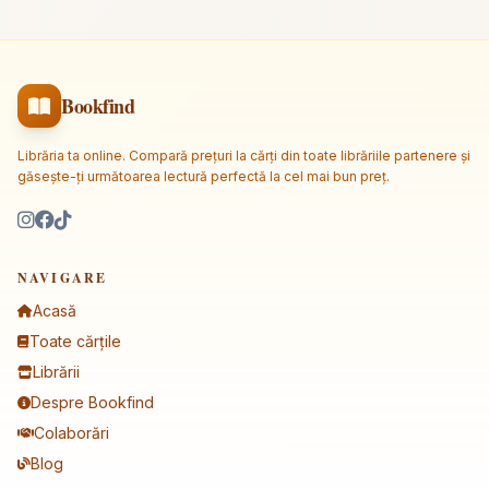
Bookfind
Librăria ta online. Compară prețuri la cărți din toate librăriile partenere și
găsește-ți următoarea lectură perfectă la cel mai bun preț.
NAVIGARE
Acasă
Toate cărțile
Librării
Despre Bookfind
Colaborări
Blog