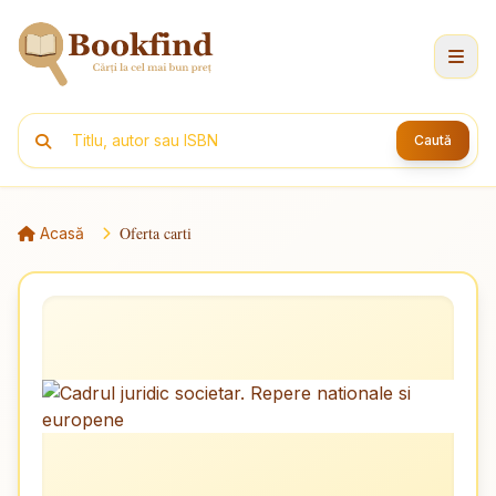
Caută
Oferta carti
Acasă