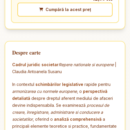
Cumpără la acest preț
Despre carte
Cadrul juridic societar
Repere nationale si europene
|
Claudia Antoanela Susanu
In contextul
schimbărilor legislative
rapide pentru
armonizarea cu normele europene
, o
perspectivă
detaliată
despre dreptul aferent mediului de afaceri
devine indispensabila. Se examinează
procesul de
creare, înregistrare, administrare si conducere a
societatilor
, oferind o
analiză comprehensivă
a
principali elemente teoretice si practice, fundamentate