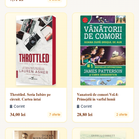
Throttled. Seria Iubire pe
Vanatorii de comori Vol.4:
circuit. Cartea intai
Primejdii in varful lumii
Corint
Corint
34,00 lei
28,80 lei
7 oferte
2 oferte