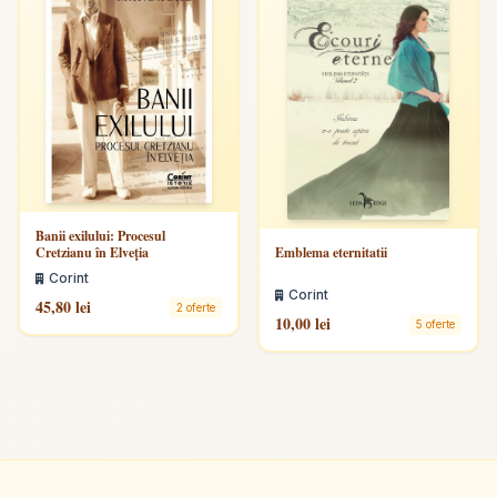
Banii exilului: Procesul
Cretzianu în Elveția
Emblema eternitatii
Corint
Corint
45,80 lei
2 oferte
10,00 lei
5 oferte