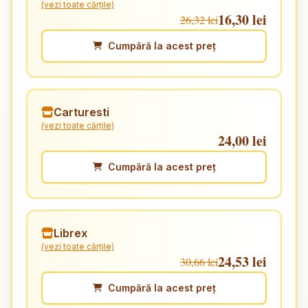
(vezi toate cărțile)
16,30 lei
26,32 lei
Cumpără la acest preț
Carturesti
(vezi toate cărțile)
24,00 lei
Cumpără la acest preț
Librex
(vezi toate cărțile)
24,53 lei
30,66 lei
Cumpără la acest preț