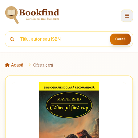
Caută
Oferta carti
Acasă