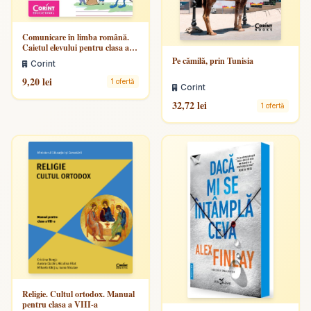
Comunicare în limba română.
Caietul elevului pentru clasa a
II-a. Partea a II-a
Pe cămilă, prin Tunisia
Corint
9,20 lei
1 ofertă
Corint
32,72 lei
1 ofertă
Religie. Cultul ortodox. Manual
pentru clasa a VIII-a