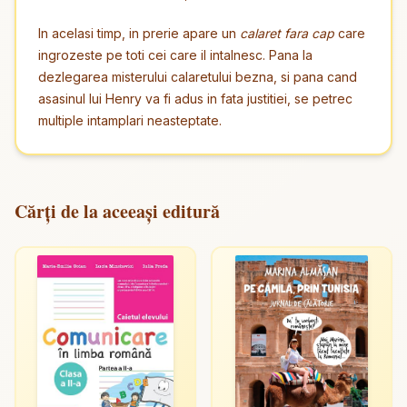
In acelasi timp, in prerie apare un
calaret fara cap
care
ingrozeste pe toti cei care il intalnesc. Pana la
dezlegarea misterului calaretului bezna, si pana cand
asasinul lui Henry va fi adus in fata justitiei, se petrec
multiple intamplari neasteptate.
Cărți de la aceeași editură