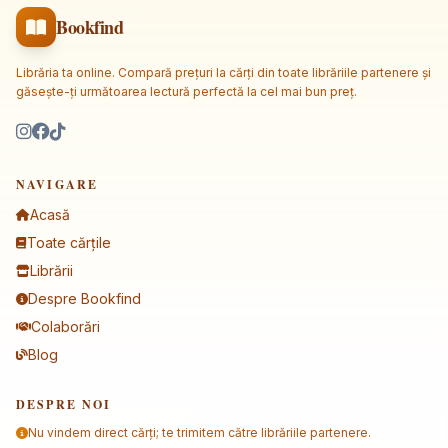
Bookfind
Librăria ta online. Compară prețuri la cărți din toate librăriile partenere și
găsește-ți următoarea lectură perfectă la cel mai bun preț.
NAVIGARE
Acasă
Toate cărțile
Librării
Despre Bookfind
Colaborări
Blog
DESPRE NOI
Nu vindem direct cărți; te trimitem către librăriile partenere.