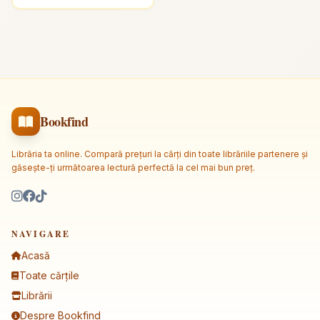
Bookfind
Librăria ta online. Compară prețuri la cărți din toate librăriile partenere și
găsește-ți următoarea lectură perfectă la cel mai bun preț.
NAVIGARE
Acasă
Toate cărțile
Librării
Despre Bookfind