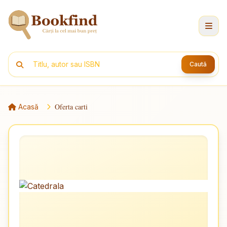
Caută
Oferta carti
Acasă