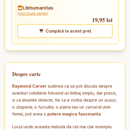
Libhumanitas
(vezi toate cărțile)
19,95 lei
Cumpără la acest preț
Despre carte
Raymond Carver
sustinea ca se pot discuta despre
aventuri cotidiene folosind un limbaj simplu, dar precis,
si ca anumite obiecte, fie ca e vorba despre un
scaun
,
o
draperie
, o
furculita
, o
piatra
sau un
cercel
al unei
femei, pot avea o
putere magica fascinanta
.
Locul unde aceasta metoda da cel mai clar exemplu