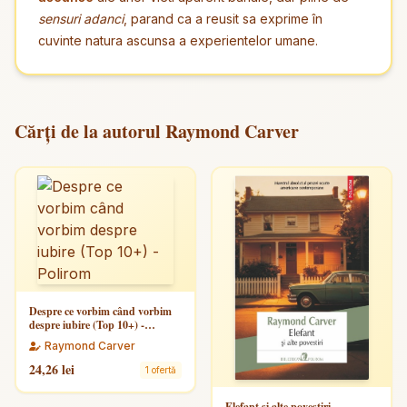
sensuri adanci
, parand ca a reusit sa exprime în
cuvinte natura ascunsa a experientelor umane.
Cărți de la autorul Raymond Carver
Despre ce vorbim când vorbim
despre iubire (Top 10+) -
Polirom
Raymond Carver
24,26 lei
1 ofertă
Elefant si alte povestiri