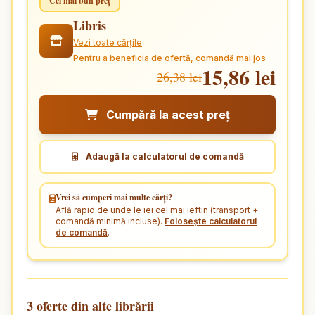
Cel mai bun preț
Libris
Vezi toate cărțile
Pentru a beneficia de ofertă, comandă mai jos
15,86 lei
26,38 lei
Cumpără la acest preț
Adaugă la calculatorul de comandă
Vrei să cumperi mai multe cărți?
Află rapid de unde le iei cel mai ieftin (transport +
comandă minimă incluse).
Folosește calculatorul
de comandă
.
3 oferte din alte librării