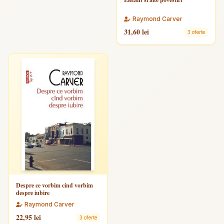
Raymond Carver
31,60 lei
3 oferte
Despre ce vorbim cind vorbim
despre iubire
Raymond Carver
22,95 lei
3 oferte