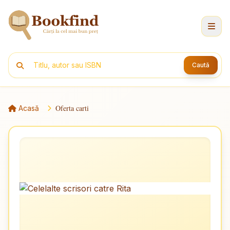
Caută
Oferta carti
Acasă