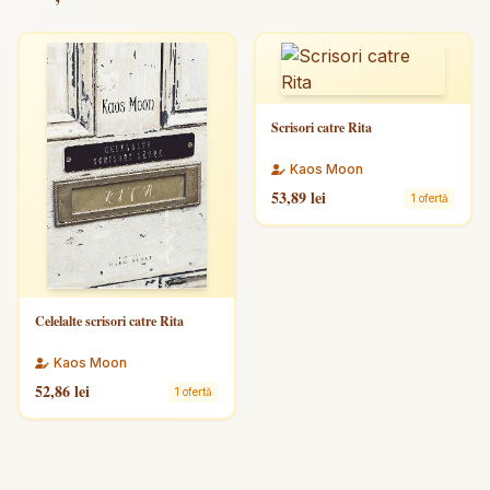
Scrisori catre Rita
Kaos Moon
53,89 lei
1 ofertă
Celelalte scrisori catre Rita
Kaos Moon
52,86 lei
1 ofertă