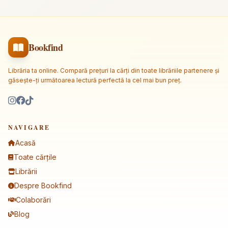
Bookfind
Librăria ta online. Compară prețuri la cărți din toate librăriile partenere și
găsește-ți următoarea lectură perfectă la cel mai bun preț.
NAVIGARE
Acasă
Toate cărțile
Librării
Despre Bookfind
Colaborări
Blog