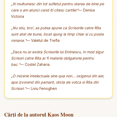
„Iti multumesc din tot sufletul pentru starea de bine pe
care o am atunci cand iti citesc cartile!“
— Denisa
Victoria
„Nu stiu, bro’, as putea spune ca Scrisorile catre Rita
sunt atat de bune, incat ajung la timp chiar si cu posta
romana.“
— Valetul de Trefla
„Daca nu ar exista Scrisorile lui Eminescu, in mod sigur
Scrisori catre Rita ar fi materie obligatorie pentru
bac.“
— Costel Zaharia
„O mizerie intelectuala sine qua non… oxigenul din aer,
apa izvorand din pamant, sticla de votca si Rita din
Scrisori.“
— Liviu Fenoghen
Cărți de la autorul Kaos Moon