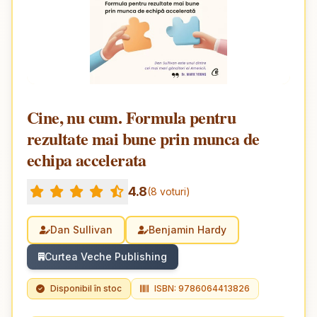
Cine, nu cum. Formula pentru
rezultate mai bune prin munca de
echipa accelerata
4.8
(8 voturi)
Dan Sullivan
Benjamin Hardy
Curtea Veche Publishing
Disponibil în stoc
ISBN: 9786064413826