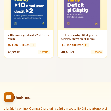
×10 e mai ușor decât ×2 - Curtea
Deficit si castig. Ghid pentru
Veche
fericire, incredere si succes
Dan Sullivan
Dan Sullivan
+1
+1
43,99 lei
40,60 lei
7 oferte
6 oferte
Bookfind
Librăria ta online. Compară prețuri la cărți din toate librăriile partenere și