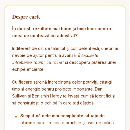
Despre carte
Îți dorești rezultate mai bune și timp liber pentru
ceea ce contează cu adevărat?
Indiferent de cât de talentat și competent ești, uneori ai
nevoie de ajutor pentru a avansa.
Înlocuiește
întrebarea "cum" cu "cine"
și descoperă puterea unei
echipe eficiente.
Cu fiecare sarcină încredințată celor potriviți, câștigi
timp și energie pentru proiecte importante. Dan
Sullivan și Benjamin Hardy te învață cum să identifici și
să construiești o echipă în care toți câștigă.
Simplifică cele mai complicate situații de
afaceri
cu instrumente practice și ușor de aplicat.