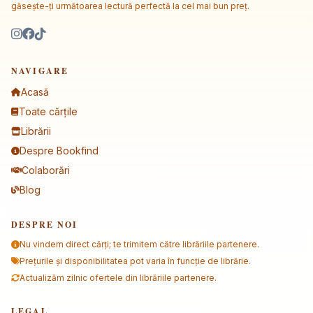
găsește-ți următoarea lectură perfectă la cel mai bun preț.
NAVIGARE
Acasă
Toate cărțile
Librării
Despre Bookfind
Colaborări
Blog
DESPRE NOI
Nu vindem direct cărți; te trimitem către librăriile partenere.
Prețurile și disponibilitatea pot varia în funcție de librărie.
Actualizăm zilnic ofertele din librăriile partenere.
LEGAL