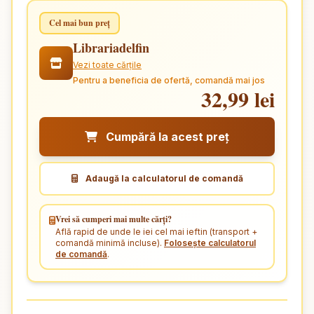
Cel mai bun preț
Librariadelfin
Vezi toate cărțile
Pentru a beneficia de ofertă, comandă mai jos
32,99 lei
Cumpără la acest preț
Adaugă la calculatorul de comandă
Vrei să cumperi mai multe cărți?
Află rapid de unde le iei cel mai ieftin (transport +
comandă minimă incluse).
Folosește calculatorul
de comandă
.