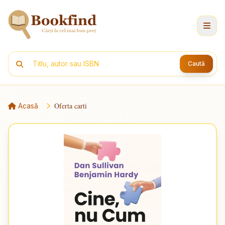
Caută
Oferta carti
Acasă