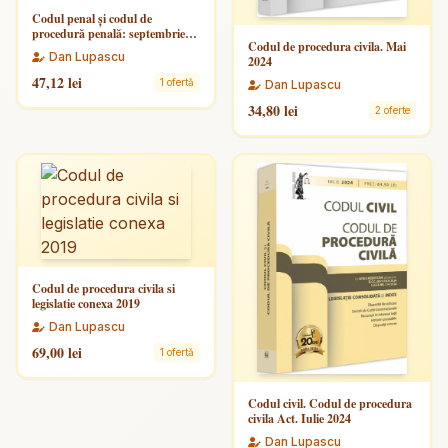
Codul penal și codul de
procedură penală: septembrie
Codul de procedura civila. Mai
2025 - Universul Juridic
Dan Lupascu
2024
47,12 lei
1 ofertă
Dan Lupascu
34,80 lei
2 oferte
Codul de procedura civila si
legislatie conexa 2019
Dan Lupascu
69,00 lei
1 ofertă
Codul civil. Codul de procedura
civila Act. Iulie 2024
Dan Lupascu