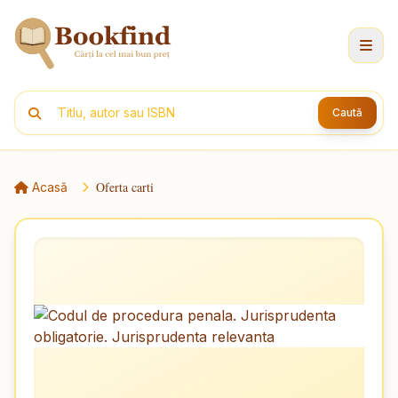
Caută
Oferta carti
Acasă