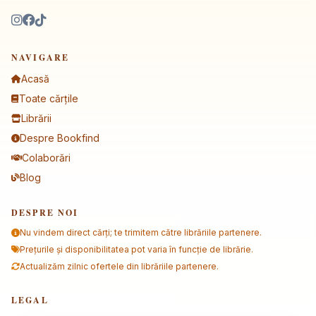
NAVIGARE
Acasă
Toate cărțile
Librării
Despre Bookfind
Colaborări
Blog
DESPRE NOI
Nu vindem direct cărți; te trimitem către librăriile partenere.
Prețurile și disponibilitatea pot varia în funcție de librărie.
Actualizăm zilnic ofertele din librăriile partenere.
LEGAL