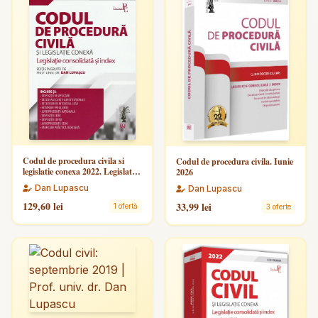
Codul de procedura civila si
Codul de procedura civila. Iunie
legislatie conexa 2022. Legislatie
2026
consolidata si index. Editie
Dan Lupascu
Dan Lupascu
Premium
129,60 lei
33,99 lei
1 ofertă
3 oferte