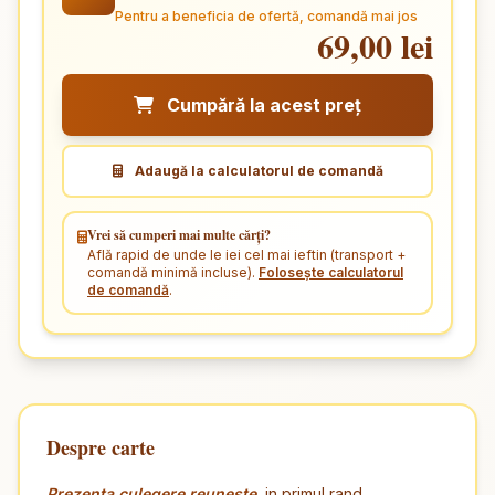
Pentru a beneficia de ofertă, comandă mai jos
69,00 lei
Cumpără la acest preț
Adaugă la calculatorul de comandă
Vrei să cumperi mai multe cărți?
Află rapid de unde le iei cel mai ieftin (transport +
comandă minimă incluse).
Folosește calculatorul
de comandă
.
Despre carte
Prezenta culegere reuneste
, in primul rand,