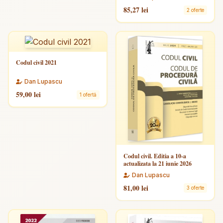
85,27 lei
2 oferte
Codul civil 2021
Dan Lupascu
59,00 lei
1 ofertă
Codul civil. Editia a 10-a
actualizata la 21 iunie 2026
Dan Lupascu
81,00 lei
3 oferte