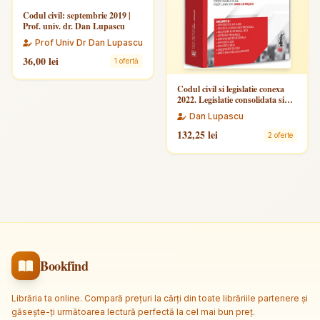
Codul civil: septembrie 2019 |
Prof. univ. dr. Dan Lupascu
Prof Univ Dr Dan Lupascu
36,00 lei
1 ofertă
Codul civil si legislatie conexa
2022. Legislatie consolidata si
index. Editie Premium
Dan Lupascu
132,25 lei
2 oferte
Bookfind
Librăria ta online. Compară prețuri la cărți din toate librăriile partenere și
găsește-ți următoarea lectură perfectă la cel mai bun preț.