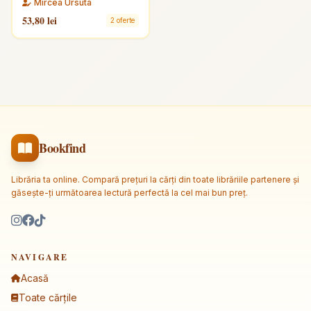
Mircea Ursuta
53,80 lei
2 oferte
Bookfind
Librăria ta online. Compară prețuri la cărți din toate librăriile partenere și
găsește-ți următoarea lectură perfectă la cel mai bun preț.
NAVIGARE
Acasă
Toate cărțile