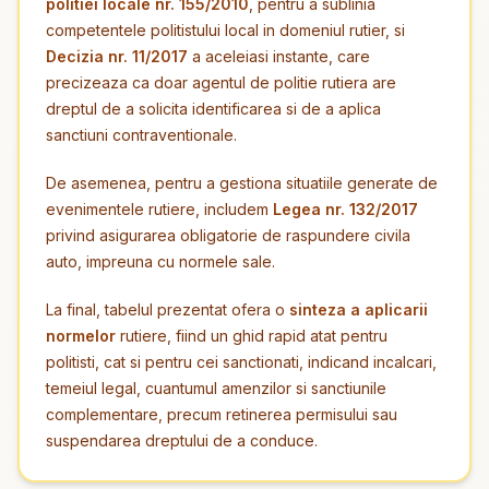
politiei locale nr. 155/2010
, pentru a sublinia
competentele politistului local in domeniul rutier, si
Decizia nr. 11/2017
a aceleiasi instante, care
precizeaza ca doar agentul de politie rutiera are
dreptul de a solicita identificarea si de a aplica
sanctiuni contraventionale.
De asemenea, pentru a gestiona situatiile generate de
evenimentele rutiere, includem
Legea nr. 132/2017
privind asigurarea obligatorie de raspundere civila
auto, impreuna cu normele sale.
La final, tabelul prezentat ofera o
sinteza a aplicarii
normelor
rutiere, fiind un ghid rapid atat pentru
politisti, cat si pentru cei sanctionati, indicand incalcari,
temeiul legal, cuantumul amenzilor si sanctiunile
complementare, precum retinerea permisului sau
suspendarea dreptului de a conduce.