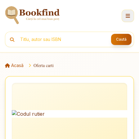
Caută
Oferta carti
Acasă