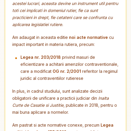
acestei lucrari, aceasta devine un instrument util pentru
toti cei implicati in domeniul rutier, fie ca sunt
practicieni in drept, fie cetateni care se confrunta cu
aplicarea legislatiei rutiere.
Am adaugat in aceasta editie
noi acte normative
cu
impact important in materia rutiera, precum:
Legea nr. 203/2018
privind masuri de
eficientizare a achitarii amenzilor contraventionale,
care a modificat
OG nr. 2/2001
referitor la regimul
juridic al contraventiilor rutierese
In plus, in cadrul studiului, sunt analizate decizii
obligatorii de unificare a practicii judiciar din
Inalta
Curte de Casatie si Justitie
, publicate in 2018, pentru o
mai buna aplicare a normelor.
Am pastrat si acte normative conexe, precum
Legea