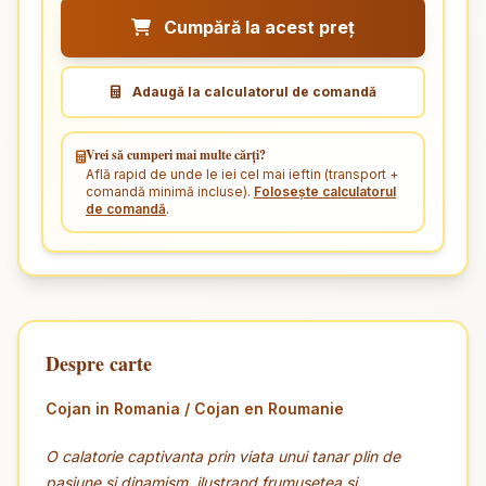
Cumpără la acest preț
Adaugă la calculatorul de comandă
Vrei să cumperi mai multe cărți?
Află rapid de unde le iei cel mai ieftin (transport +
comandă minimă incluse).
Folosește calculatorul
de comandă
.
Despre carte
Cojan in Romania / Cojan en Roumanie
O calatorie captivanta prin viata unui tanar plin de
pasiune si dinamism, ilustrand frumusetea si