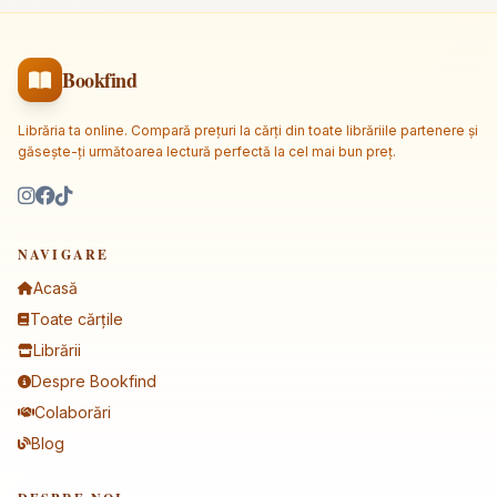
Bookfind
Librăria ta online. Compară prețuri la cărți din toate librăriile partenere și
găsește-ți următoarea lectură perfectă la cel mai bun preț.
NAVIGARE
Acasă
Toate cărțile
Librării
Despre Bookfind
Colaborări
Blog