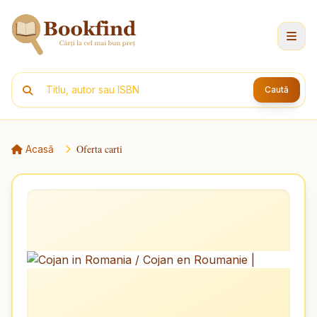
Caută
Oferta carti
Acasă