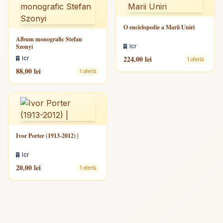
O enciclopedie a Marii Uniri
Album monografic Stefan
Szonyi
Icr
224,00 lei
Icr
1 ofertă
88,00 lei
1 ofertă
Ivor Porter (1913-2012) |
Icr
20,00 lei
1 ofertă