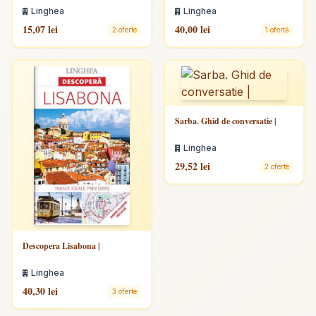
Linghea
Linghea
15,07 lei
40,00 lei
2 oferte
1 ofertă
Sarba. Ghid de conversatie |
Linghea
29,52 lei
2 oferte
Descopera Lisabona |
Linghea
40,30 lei
3 oferte