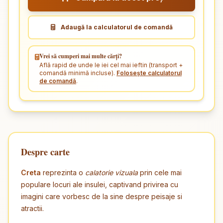
Adaugă la calculatorul de comandă
Vrei să cumperi mai multe cărți?
Află rapid de unde le iei cel mai ieftin (transport +
comandă minimă incluse).
Folosește calculatorul
de comandă
.
Despre carte
Creta
reprezinta o
calatorie vizuala
prin cele mai
populare locuri ale insulei, captivand privirea cu
imagini care vorbesc de la sine despre peisaje si
atractii.