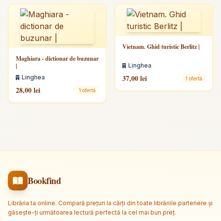
Vietnam. Ghid turistic Berlitz |
Maghiara - dictionar de buzunar
|
Linghea
37,00 lei
Linghea
1 ofertă
28,00 lei
1 ofertă
Bookfind
Librăria ta online. Compară prețuri la cărți din toate librăriile partenere și
găsește-ți următoarea lectură perfectă la cel mai bun preț.