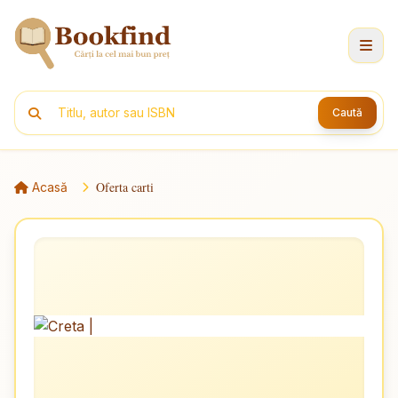
Caută
Oferta carti
Acasă