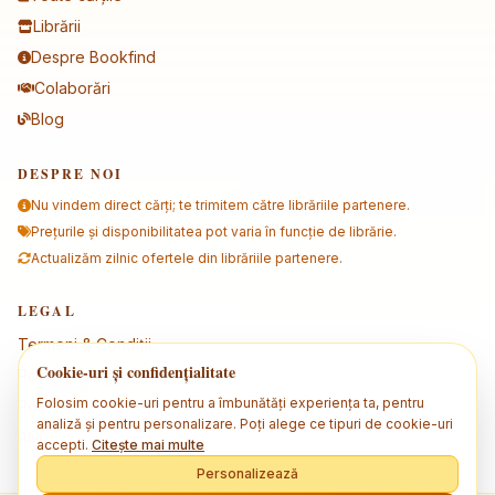
Librării
Despre Bookfind
Colaborări
Blog
DESPRE NOI
Nu vindem direct cărți; te trimitem către librăriile partenere.
Prețurile și disponibilitatea pot varia în funcție de librărie.
Actualizăm zilnic ofertele din librăriile partenere.
LEGAL
Termeni & Condiții
Cookie-uri și confidențialitate
Politica de confidențialitate
Folosim cookie-uri pentru a îmbunătăți experiența ta, pentru
Politica de cookies
analiză și pentru personalizare. Poți alege ce tipuri de cookie-uri
ANPC
accepti.
Citește mai multe
Personalizează