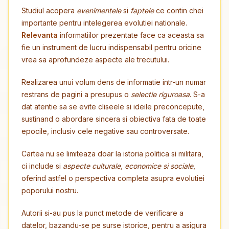
Studiul acopera
evenimentele
si
faptele
ce contin chei
importante pentru intelegerea evolutiei nationale.
Relevanta
informatiilor prezentate face ca aceasta sa
fie un instrument de lucru indispensabil pentru oricine
vrea sa aprofundeze aspecte ale trecutului.
Realizarea unui volum dens de informatie intr-un numar
restrans de pagini a presupus o
selectie riguroasa
. S-a
dat atentie sa se evite cliseele si ideile preconcepute,
sustinand o abordare sincera si obiectiva fata de toate
epocile, inclusiv cele negative sau controversate.
Cartea nu se limiteaza doar la istoria politica si militara,
ci include si
aspecte culturale, economice si sociale
,
oferind astfel o perspectiva completa asupra evolutiei
poporului nostru.
Autorii si-au pus la punct metode de verificare a
datelor, bazandu-se pe surse istorice, pentru a asigura