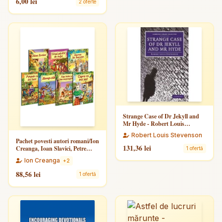
6,00 lei
2 oferte
Strange Case of Dr Jekyll and
Mr Hyde - Robert Louis
Stevenson
Robert Louis Stevenson
Pachet povesti autori romani/Ion
131,36 lei
Creanga, Ioan Slavici, Petre
1 ofertă
Ispirescu
Ion Creanga
+2
88,56 lei
1 ofertă