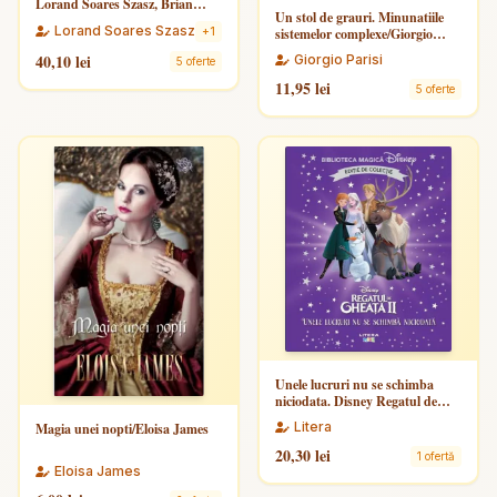
Lorand Soares Szasz, Brian
Un stol de grauri. Minunatiile
Tracy
Lorand Soares Szasz
+1
sistemelor complexe/Giorgio
Parisi
40,10 lei
Giorgio Parisi
5 oferte
11,95 lei
5 oferte
Unele lucruri nu se schimba
niciodata. Disney Regatul de
gheata II. Editie de colectie.
Litera
Magia unei nopti/Eloisa James
Biblioteca Magica Disney
20,30 lei
1 ofertă
Eloisa James