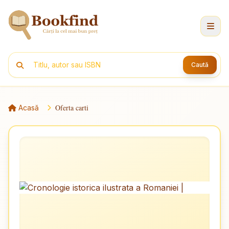
Caută
Oferta carti
Acasă