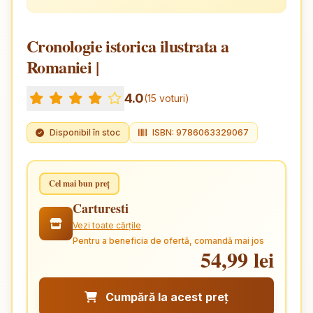
Cronologie istorica ilustrata a
Romaniei |
4.0
(15 voturi)
Disponibil în stoc
ISBN: 9786063329067
Cel mai bun preț
Carturesti
Vezi toate cărțile
Pentru a beneficia de ofertă, comandă mai jos
54,99 lei
Cumpără la acest preț