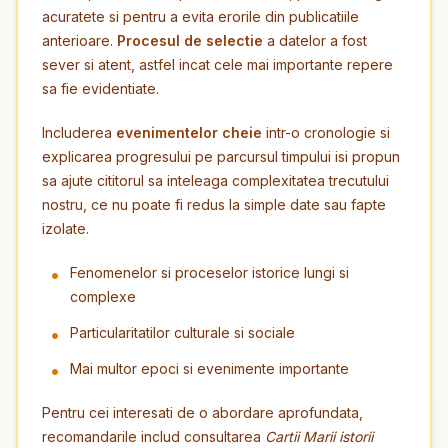
acuratete si pentru a evita erorile din publicatiile
anterioare.
Procesul de selectie
a datelor a fost
sever si atent, astfel incat cele mai importante repere
sa fie evidentiate.
Includerea
evenimentelor cheie
intr-o cronologie si
explicarea progresului pe parcursul timpului isi propun
sa ajute cititorul sa inteleaga complexitatea trecutului
nostru, ce nu poate fi redus la simple date sau fapte
izolate.
Fenomenelor si proceselor istorice lungi si
complexe
Particularitatilor culturale si sociale
Mai multor epoci si evenimente importante
Pentru cei interesati de o abordare aprofundata,
recomandarile includ consultarea
Cartii Marii istorii