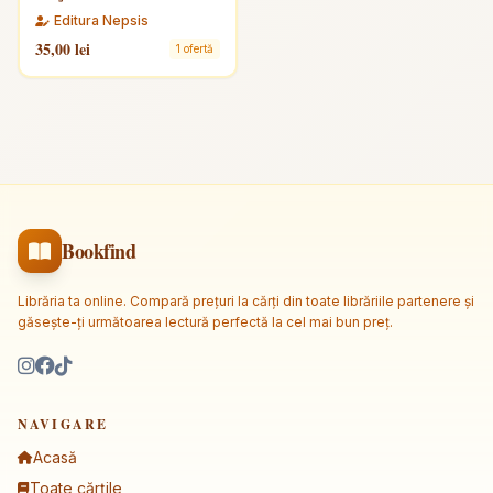
Editura Nepsis
35,00 lei
1 ofertă
Bookfind
Librăria ta online. Compară prețuri la cărți din toate librăriile partenere și
găsește-ți următoarea lectură perfectă la cel mai bun preț.
NAVIGARE
Acasă
Toate cărțile