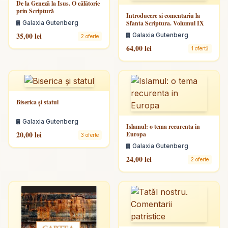
De la Geneză la Isus. O călătorie
prin Scriptură
Introducere si comentariu la
Galaxia Gutenberg
Sfanta Scriptura. Volumul IX
35,00 lei
Galaxia Gutenberg
2 oferte
64,00 lei
1 ofertă
Biserica și statul
Galaxia Gutenberg
Islamul: o tema recurenta in
20,00 lei
Europa
3 oferte
Galaxia Gutenberg
24,00 lei
2 oferte