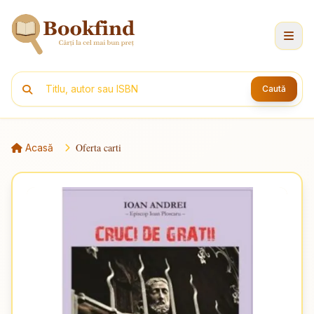
Caută
Oferta carti
Acasă