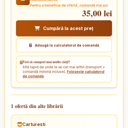
Pentru a beneficia de ofertă, comandă mai jos
35,00 lei
Cumpără la acest preț
Adaugă la calculatorul de comandă
Vrei să cumperi mai multe cărți?
Află rapid de unde le iei cel mai ieftin (transport +
comandă minimă incluse).
Folosește calculatorul
de comandă
.
1 ofertă din alte librării
Carturesti