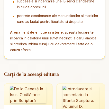
succesele si incercarile unei Biserici clandestine,
in ciuda opresiunii
portrete emotionante ale marturisitorilor si martirilor
care au luptat pentru libertate si dreptate
Aronament de emotie si istorie
, aceasta lucrare te
imbarca in calatoria unui suflet neclintit, a carui ambitie
si credinta imbina curajul cu devotamentul fata de o
cauza sfanta.
Cărți de la aceeași editură