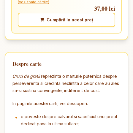
(vezi toate cărțile)
37,00 lei
Cumpără la acest preț
Despre carte
Cruci de gratii
reprezinta o marturie puternica despre
perseverenta si credinta neclintita a celor care au ales
sa-si sustina convingerile, indiferent de cost.
In paginile acestei carti, vei descoperi:
o poveste despre calvarul si sacrificiul unui preot
dedicat pana la ultima suflare;