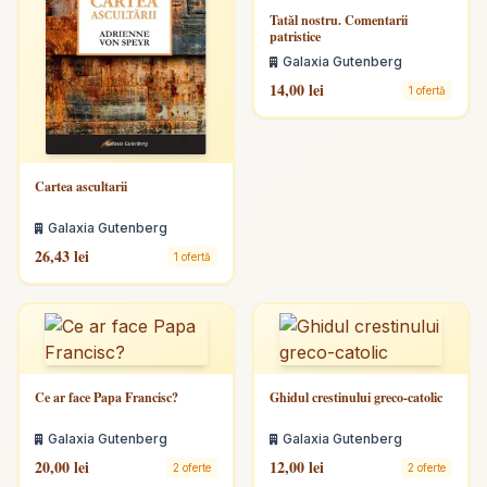
Tatăl nostru. Comentarii
patristice
Galaxia Gutenberg
14,00 lei
1 ofertă
Cartea ascultarii
Galaxia Gutenberg
26,43 lei
1 ofertă
Ce ar face Papa Francisc?
Ghidul crestinului greco-catolic
Galaxia Gutenberg
Galaxia Gutenberg
20,00 lei
12,00 lei
2 oferte
2 oferte