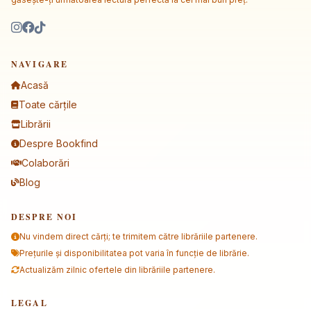
NAVIGARE
Acasă
Toate cărțile
Librării
Despre Bookfind
Colaborări
Blog
DESPRE NOI
Nu vindem direct cărți; te trimitem către librăriile partenere.
Prețurile și disponibilitatea pot varia în funcție de librărie.
Actualizăm zilnic ofertele din librăriile partenere.
LEGAL