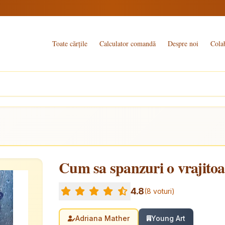
Toate cărțile
Calculator comandă
Despre noi
Cola
Cum sa spanzuri o vrajitoa
4.8
(8 voturi)
Adriana Mather
Young Art