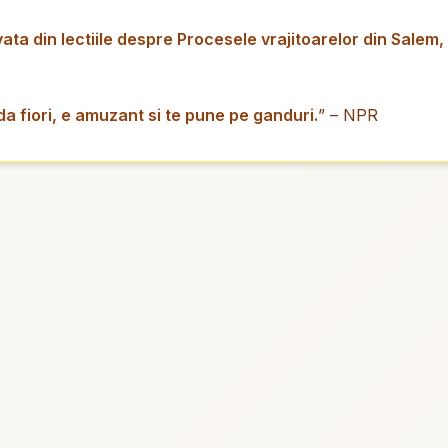
 din lectiile despre Procesele vrajitoarelor din Salem, cu 
 da fiori, e amuzant si te pune pe ganduri.
” – NPR