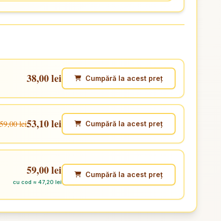
38,00 lei
Cumpără la acest preț
53,10 lei
59,00 lei
Cumpără la acest preț
59,00 lei
Cumpără la acest preț
cu cod ≈ 47,20 lei