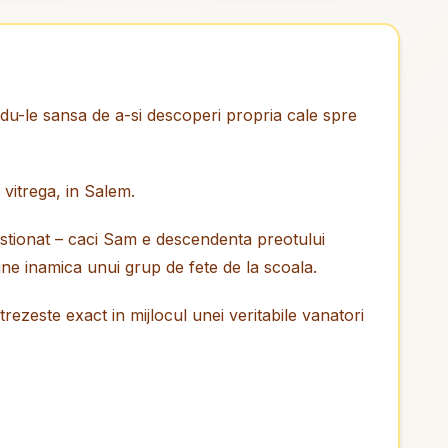
ndu-le sansa de a-si descoperi propria cale spre
vitrega, in Salem.
gestionat – caci Sam e descendenta preotului
vine inamica unui grup de fete de la scoala.
rezeste exact in mijlocul unei veritabile vanatori