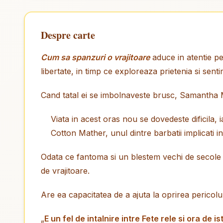
Despre carte
Cum sa spanzuri o vrajitoare
aduce in atentie pe
libertate, in timp ce exploreaza prietenia si sent
Cand tatal ei se imbolnaveste brusc, Samantha 
Viata in acest oras nou se dovedeste dificila,
Cotton Mather, unul dintre barbatii implicati i
Odata ce fantoma si un blestem vechi de secole ap
de vrajitoare.
Are ea capacitatea de a ajuta la oprirea pericolul
„
E un fel de intalnire intre Fete rele si ora de i