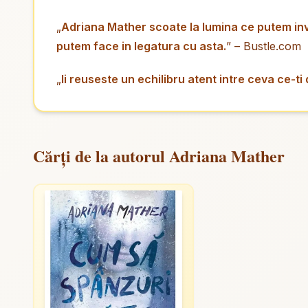
„
Adriana Mather scoate la lumina ce putem invata
putem face in legatura cu asta.
” – Bustle.com
„
Ii reuseste un echilibru atent intre ceva ce-ti
Cărți de la autorul Adriana Mather