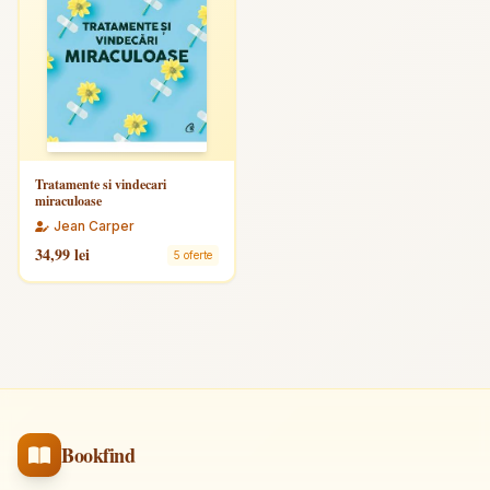
Tratamente si vindecari
miraculoase
Jean Carper
34,99 lei
5 oferte
Bookfind