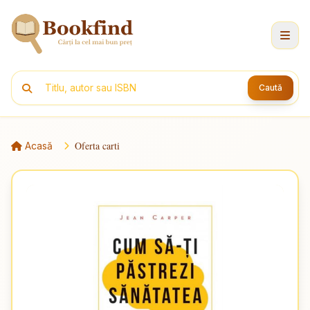
Caută
Oferta carti
Acasă