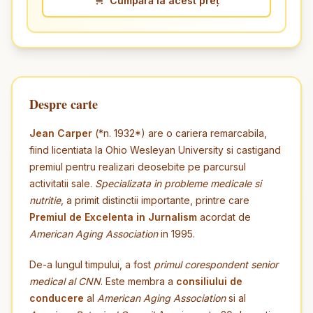
Cumpără la acest preț
Despre carte
Jean Carper
(*n. 1932*) are o cariera remarcabila,
fiind licentiata la Ohio Wesleyan University si castigand
premiul pentru realizari deosebite pe parcursul
activitatii sale.
Specializata in probleme medicale si
nutritie
, a primit distinctii importante, printre care
Premiul de Excelenta in Jurnalism
acordat de
American Aging Association
in 1995.
De-a lungul timpului, a fost
primul corespondent senior
medical al CNN
. Este membra a
consiliului de
conducere
al
American Aging Association
si al