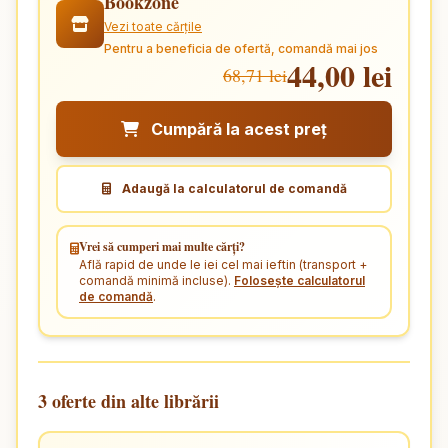
Bookzone
Vezi toate cărțile
Pentru a beneficia de ofertă, comandă mai jos
44,00 lei
68,71 lei
Cumpără la acest preț
Adaugă la calculatorul de comandă
Vrei să cumperi mai multe cărți?
Află rapid de unde le iei cel mai ieftin (transport +
comandă minimă incluse).
Folosește calculatorul
de comandă
.
3 oferte din alte librării