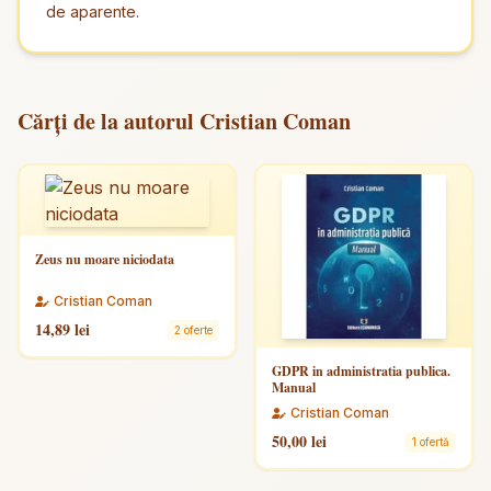
de aparente.
Cărți de la autorul Cristian Coman
Zeus nu moare niciodata
Cristian Coman
14,89 lei
2 oferte
GDPR in administratia publica.
Manual
Cristian Coman
50,00 lei
1 ofertă