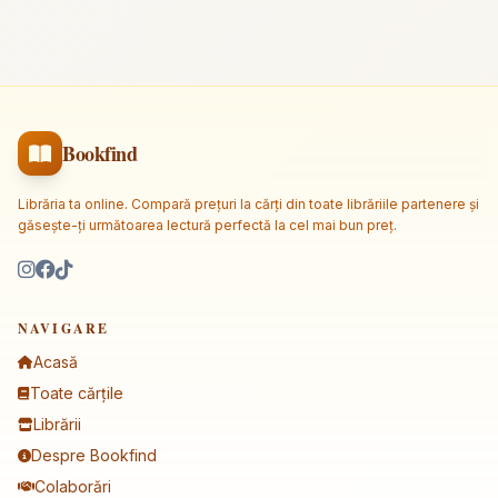
Bookfind
Librăria ta online. Compară prețuri la cărți din toate librăriile partenere și
găsește-ți următoarea lectură perfectă la cel mai bun preț.
NAVIGARE
Acasă
Toate cărțile
Librării
Despre Bookfind
Colaborări