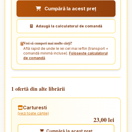
Cumpără la acest preț
Adaugă la calculatorul de comandă
Vrei să cumperi mai multe cărți?
Află rapid de unde le iei cel mai ieftin (transport +
comandă minimă incluse).
Folosește calculatorul
de comandă
.
1 ofertă din alte librării
Carturesti
(vezi toate cărțile)
23,00 lei
Cumpără la acest preț