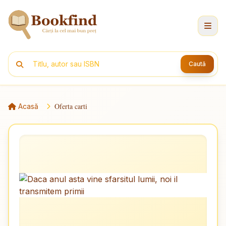
Caută
Oferta carti
Acasă