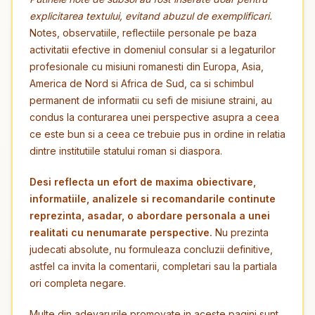
explicitarea textului, evitand abuzul de exemplificari.
Notes, observatiile, reflectiile personale pe baza
activitatii efective in domeniul consular si a legaturilor
profesionale cu misiuni romanesti din Europa, Asia,
America de Nord si Africa de Sud, ca si schimbul
permanent de informatii cu sefi de misiune straini, au
condus la conturarea unei perspective asupra a ceea
ce este bun si a ceea ce trebuie pus in ordine in relatia
dintre institutiile statului roman si diaspora.
Desi reflecta un efort de maxima obiectivare,
informatiile, analizele si recomandarile continute
reprezinta, asadar, o abordare personala a unei
realitati cu nenumarate perspective.
Nu prezinta
judecati absolute, nu formuleaza concluzii definitive,
astfel ca invita la comentarii, completari sau la partiala
ori completa negare.
Multe din adevarurile promovate in aceste pagini sunt