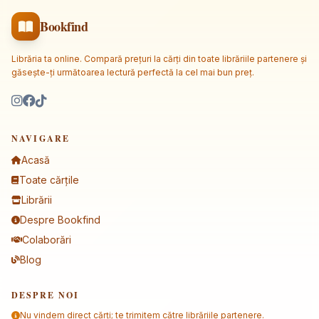
Bookfind
Librăria ta online. Compară prețuri la cărți din toate librăriile partenere și
găsește-ți următoarea lectură perfectă la cel mai bun preț.
NAVIGARE
Acasă
Toate cărțile
Librării
Despre Bookfind
Colaborări
Blog
DESPRE NOI
Nu vindem direct cărți; te trimitem către librăriile partenere.