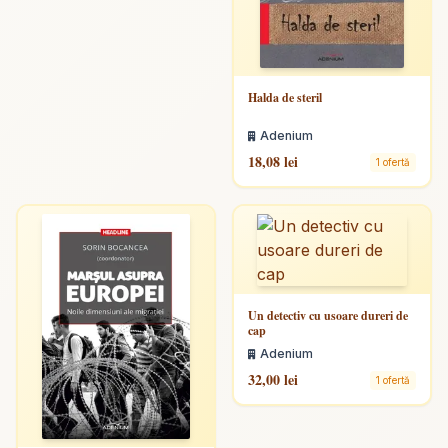
Halda de steril
Adenium
18,08 lei
1 ofertă
Un detectiv cu usoare dureri de
cap
Adenium
32,00 lei
1 ofertă