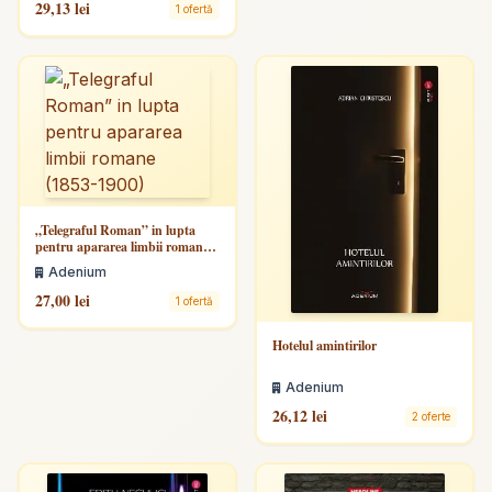
29,13 lei
1 ofertă
„Telegraful Roman” in lupta
pentru apararea limbii romane
(1853-1900)
Adenium
27,00 lei
1 ofertă
Hotelul amintirilor
Adenium
26,12 lei
2 oferte