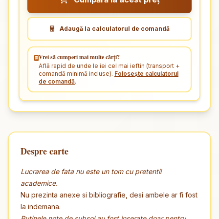
Adaugă la calculatorul de comandă
Vrei să cumperi mai multe cărți?
Află rapid de unde le iei cel mai ieftin (transport +
comandă minimă incluse).
Folosește calculatorul
de comandă
.
Despre carte
Lucrarea de fata nu este un tom cu pretentii
academice.
Nu prezinta anexe si bibliografie, desi ambele ar fi fost
la indemana.
Putinele note de subsol au fost inserate doar pentru