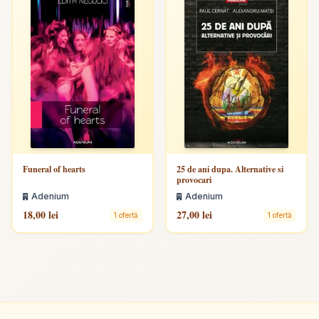
Funeral of hearts
25 de ani dupa. Alternative si
provocari
Adenium
Adenium
18,00 lei
27,00 lei
1 ofertă
1 ofertă