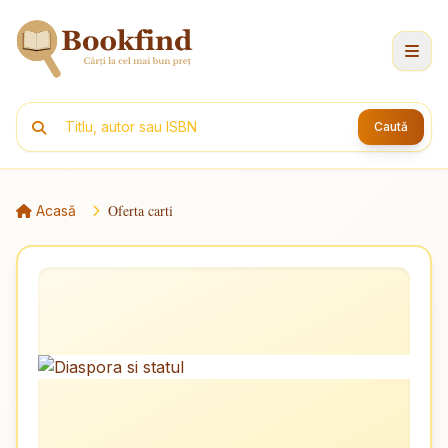
Caută
Oferta carti
Acasă