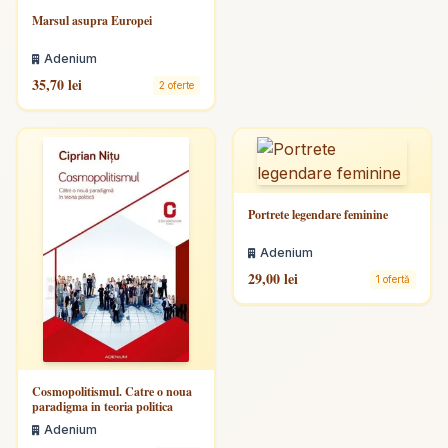
Marsul asupra Europei
Adenium
35,70 lei
2 oferte
Portrete legendare feminine
Adenium
29,00 lei
1 ofertă
Cosmopolitismul. Catre o noua
paradigma in teoria politica
Adenium