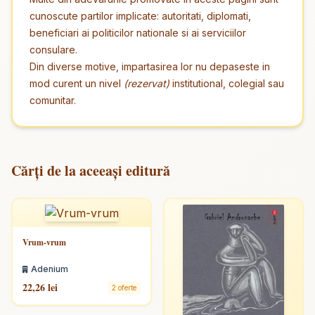
cunoscute partilor implicate: autoritati, diplomati,
beneficiari ai politicilor nationale si ai serviciilor
consulare.
Din diverse motive, impartasirea lor nu depaseste in
mod curent un nivel
(rezervat)
institutional, colegial sau
comunitar.
Cărți de la aceeași editură
Vrum-vrum
Adenium
22,26 lei
2 oferte