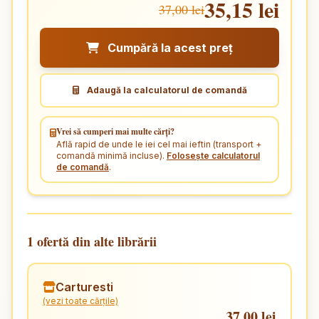
35,15 lei
37,00 lei
Cumpără la acest preț
Adaugă la calculatorul de comandă
Vrei să cumperi mai multe cărți?
Află rapid de unde le iei cel mai ieftin (transport +
comandă minimă incluse).
Folosește calculatorul
de comandă
.
1 ofertă din alte librării
Carturesti
(vezi toate cărțile)
37,00 lei