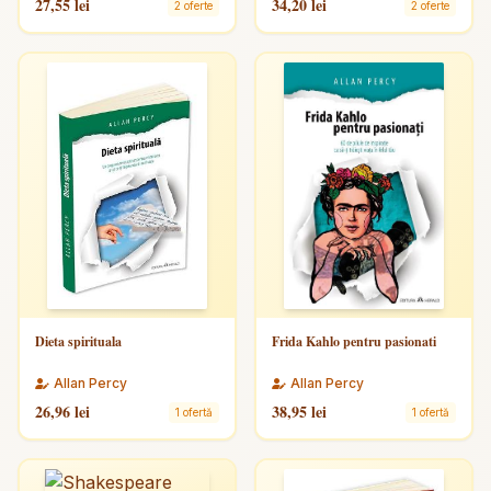
27,55 lei
34,20 lei
2 oferte
2 oferte
Dieta spirituala
Frida Kahlo pentru pasionati
Allan Percy
Allan Percy
26,96 lei
38,95 lei
1 ofertă
1 ofertă