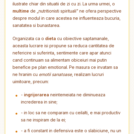
ilustrate chiar din situatii de zi cu zi. La urma urmei, o
multime
de „nutritionisti spirituali” ne ofera perspective
despre modul in care acestea ne influenteaza bucuria,
sanatatea si bunastarea.
Organizata ca o
dieta
cu obiective saptamanale,
aceasta lucrare isi propune sa reduca cantitatea de
nefericire si suferinta, sentimente care apar atunci
cand continuam sa alimentam obiceiuri mai putin
benefice pe plan emotional. Pe masura ce invatam sa
ne hranim cu
emotii sanatoase
, realizam lucruri
uimitoare, precum:
-
ingrijorarea
neintemeiata ne diminueaza
increderea in sine;
- in loc sa ne comparam cu ceilalti, e mai productiv
sa ne inspiram de la ei;
- a fi constant in defensiva este o slabiciune, nu un