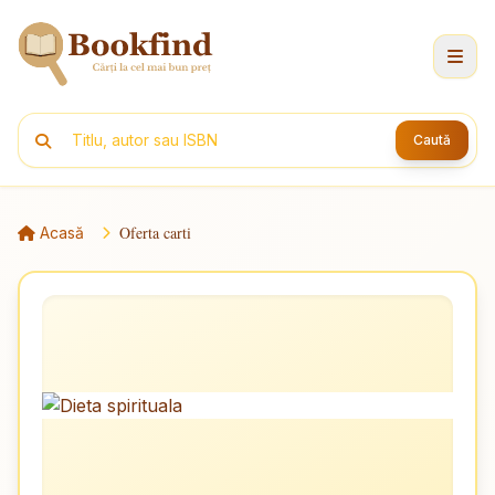
Caută
Oferta carti
Acasă