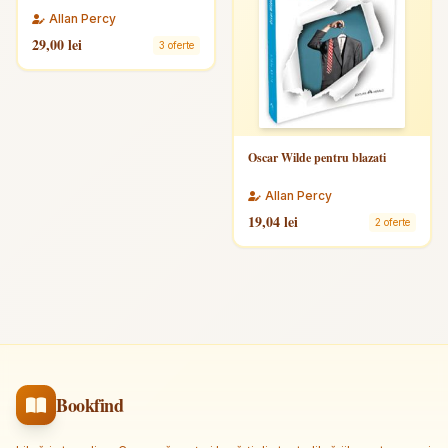
Allan Percy
29,00 lei
3 oferte
Oscar Wilde pentru blazati
Allan Percy
19,04 lei
2 oferte
Bookfind