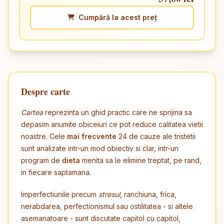
Cumpără la acest preț
Despre carte
Cartea
reprezinta un ghid practic care ne sprijina sa
depasim anumite obiceiuri ce pot reduce calitatea vietii
noastre. Cele
mai frecvente
24 de cauze ale tristetii
sunt analizate intr-un mod obiectiv si clar, intr-un
program de
dieta
menita sa le elimine treptat, pe rand,
in fiecare saptamana.
Imperfectiunile precum
stresul
, ranchiuna, frica,
nerabdarea, perfectionismul sau ostilitatea - si altele
asemanatoare - sunt discutate capitol cu capitol,