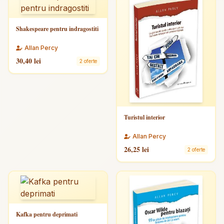
Shakespeare pentru indragostiti
Allan Percy
30,40 lei
2 oferte
Turistul interior
Allan Percy
26,25 lei
2 oferte
Kafka pentru deprimati