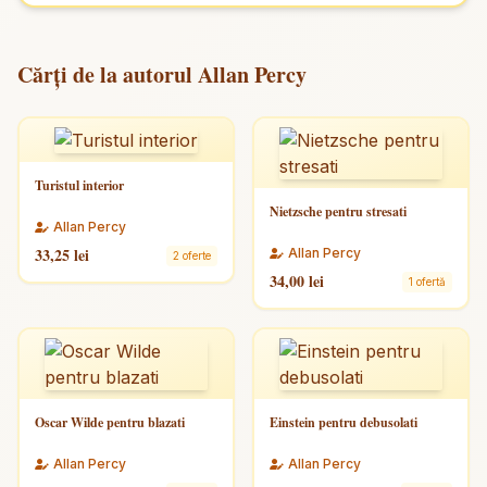
Cărți de la autorul Allan Percy
Turistul interior
Nietzsche pentru stresati
Allan Percy
33,25 lei
Allan Percy
2 oferte
34,00 lei
1 ofertă
Oscar Wilde pentru blazati
Einstein pentru debusolati
Allan Percy
Allan Percy