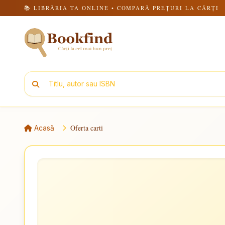
📚 LIBRĂRIA TA ONLINE • COMPARĂ PREȚURI LA CĂRȚI
Oferta carti
Acasă