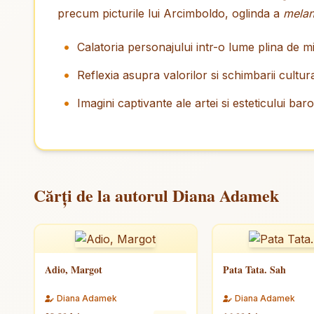
precum picturile lui Arcimboldo, oglinda a
melanc
Calatoria personajului intr-o lume plina de mi
Reflexia asupra valorilor si schimbarii cultur
Imagini captivante ale artei si esteticului bar
Cărți de la autorul Diana Adamek
Adio, Margot
Pata Tata. Sah
Diana Adamek
Diana Adamek