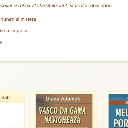
oliei si reflex al sfarsitului lent, sfasiat
al unei epoci.
nunatii si mistere
ale a timpului
oc