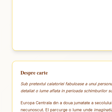
Despre carte
Sub pretextul calatoriei fabuloase a unui persona
detaliat o lume aflata in perioada schimburilor s
Europa Centrala din a doua jumatate a secolului a
necunoscut. El parcurge o lume unde
imaginati