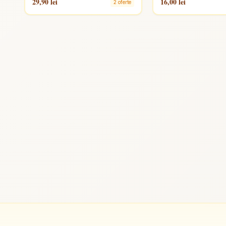
29,90 lei
16,00 lei
2 oferte