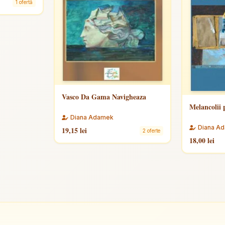
1 ofertă
Vasco Da Gama Navigheaza
Melancolii 
Diana Adamek
Diana A
19,15 lei
2 oferte
18,00 lei