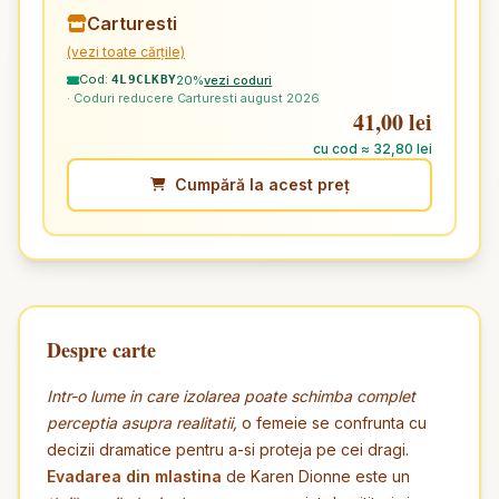
Carturesti
(vezi toate cărțile)
Cod:
20%
vezi coduri
4L9CLKBY
· Coduri reducere Carturesti august 2026
41,00 lei
cu cod ≈ 32,80 lei
Cumpără la acest preț
Despre carte
Intr-o lume in care izolarea poate schimba complet
perceptia asupra realitatii,
o femeie se confrunta cu
decizii dramatice pentru a-si proteja pe cei dragi.
Evadarea din mlastina
de Karen Dionne este un