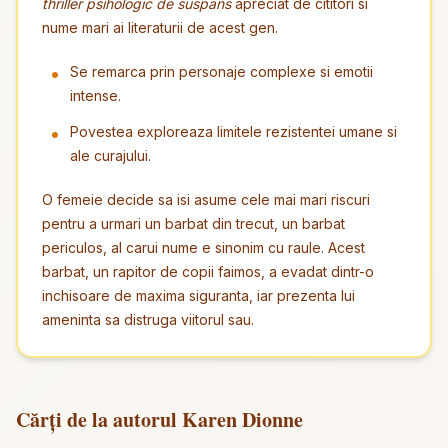
thriller psihologic de suspans
apreciat de cititori si
nume mari ai literaturii de acest gen.
Se remarca prin personaje complexe si emotii
intense.
Povestea exploreaza limitele rezistentei umane si
ale curajului.
O femeie decide sa isi asume cele mai mari riscuri
pentru a urmari un barbat din trecut, un barbat
periculos, al carui nume e sinonim cu raule. Acest
barbat, un rapitor de copii faimos, a evadat dintr-o
inchisoare de maxima siguranta, iar prezenta lui
ameninta sa distruga viitorul sau.
Cărți de la autorul Karen Dionne