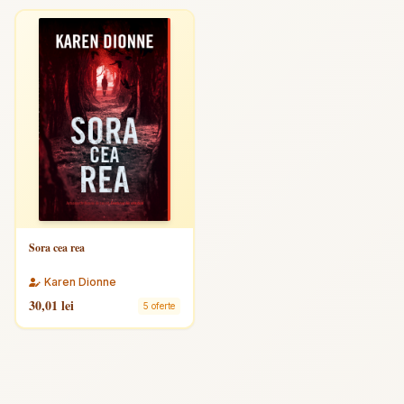
Sora cea rea
Karen Dionne
30,01 lei
5 oferte