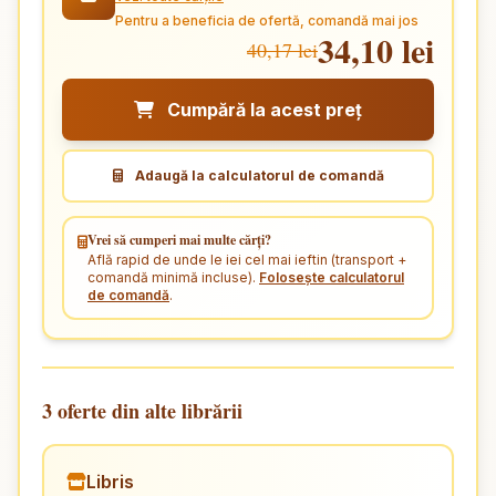
Pentru a beneficia de ofertă, comandă mai jos
34,10 lei
40,17 lei
Cumpără la acest preț
Adaugă la calculatorul de comandă
Vrei să cumperi mai multe cărți?
Află rapid de unde le iei cel mai ieftin (transport +
comandă minimă incluse).
Folosește calculatorul
de comandă
.
3 oferte din alte librării
Libris