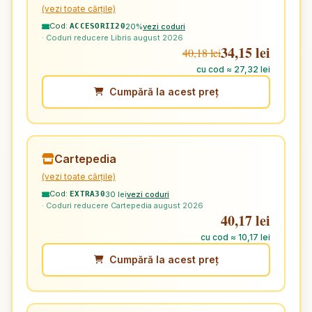
(vezi toate cărțile)
Cod:
20%
vezi coduri
ACCESORII20
· Coduri reducere Libris august 2026
34,15 lei
40,18 lei
cu cod ≈ 27,32 lei
Cumpără la acest preț
Cartepedia
(vezi toate cărțile)
Cod:
30 lei
vezi coduri
EXTRA30
· Coduri reducere Cartepedia august 2026
40,17 lei
cu cod ≈ 10,17 lei
Cumpără la acest preț