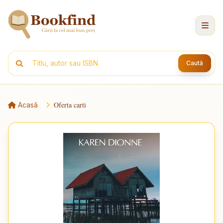
Caută
Oferta carti
Acasă