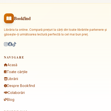
Bookfind
Librăria ta online. Compară prețuri la cărți din toate librăriile partenere și
găsește-ți următoarea lectură perfectă la cel mai bun preț.
NAVIGARE
Acasă
Toate cărțile
Librării
Despre Bookfind
Colaborări
Blog