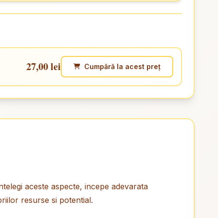
27,00 lei
Cumpără la acest preț
 intelegi aceste aspecte, incepe adevarata
iilor resurse si potential.