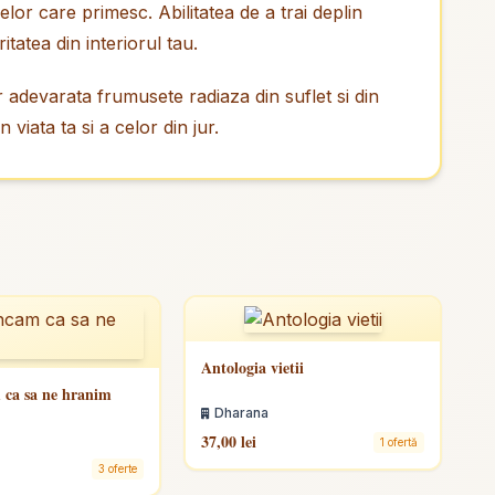
elor care primesc. Abilitatea de a trai deplin
tatea din interiorul tau.
r adevarata frumusete radiaza din suflet si din
 viata ta si a celor din jur.
Antologia vietii
ca sa ne hranim
Dharana
37,00 lei
1 ofertă
3 oferte