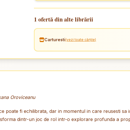
1 ofertă din alte librării
Carturesti
(vezi toate cărțile)
oxana Oroviceanu
 ce poate fi echilibrata, dar in momentul in care reusesti sa
nsforma dintr-un joc de rol intr-o explorare profunda a propr