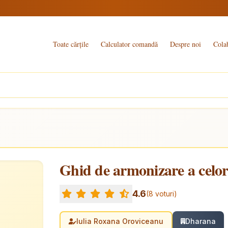
Toate cărțile
Calculator comandă
Despre noi
Cola
Ghid de armonizare a celor
4.6
(8 voturi)
Iulia Roxana Oroviceanu
Dharana