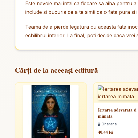
Este nevoie mai intai ca fiecare sa aiba pentru a p
include si bucuria de a te simti ca o fata pura si
Teama de a pierde legatura cu aceasta fata inocen
echilibrul interior. La final, poti decide daca vrei
Cărți de la aceeași editură
Iertarea adevarata si 
mimata
Dharana
40,44 lei