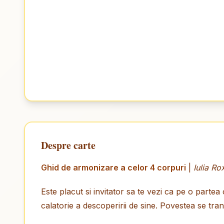
Despre carte
Ghid de armonizare a celor 4 corpuri
|
Iulia R
Este placut si invitator sa te vezi ca pe o partea
calatorie a descoperirii de sine. Povestea se tra