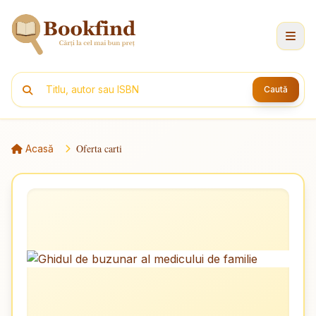
Caută
Oferta carti
Acasă