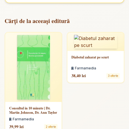
Cărți de la aceeași editură
Diabetul zaharat pe scurt
Farmamedia
38,40 lei
3 oferte
Consultul in 10 minute | Dr.
Martin Johnson, Dr. Ann Taylor
Farmamedia
39,99 lei
2 oferte