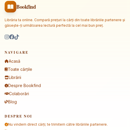
Bookfind
Librăria ta online. Compară prețuri la cărți din toate librăriile partenere și
găsește-ți următoarea lectură perfectă la cel mai bun preț.
NAVIGARE
Acasă
Toate cărțile
Librării
Despre Bookfind
Colaborări
Blog
DESPRE NOI
Nu vindem direct cărți; te trimitem către librăriile partenere.