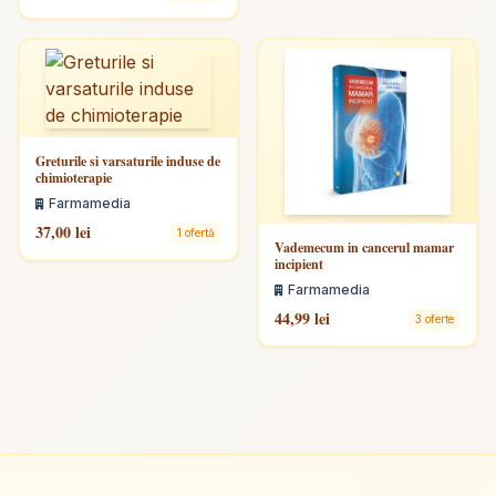
Greturile si varsaturile induse de
chimioterapie
Farmamedia
37,00 lei
1 ofertă
Vademecum in cancerul mamar
incipient
Farmamedia
44,99 lei
3 oferte