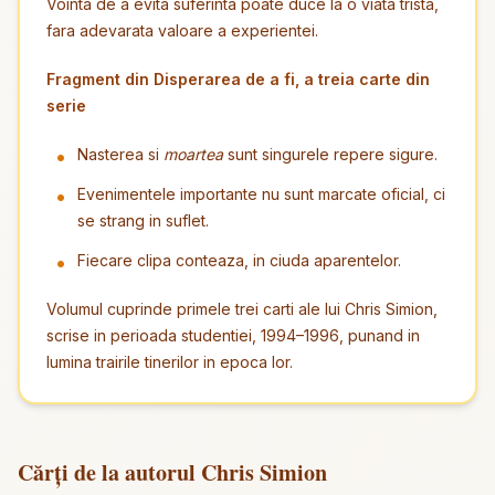
Vointa de a evita suferinta poate duce la o viata trista,
fara adevarata valoare a experientei.
Fragment din Disperarea de a fi, a treia carte din
serie
Nasterea si
moartea
sunt singurele repere sigure.
Evenimentele importante nu sunt marcate oficial, ci
se strang in suflet.
Fiecare clipa conteaza, in ciuda aparentelor.
Volumul cuprinde primele trei carti ale lui Chris Simion,
scrise in perioada studentiei, 1994–1996, punand in
lumina trairile tinerilor in epoca lor.
Cărți de la autorul Chris Simion