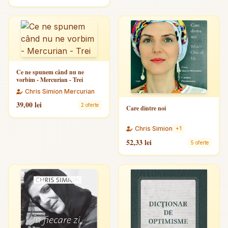
Ce ne spunem când nu ne
vorbim - Mercurian - Trei
Chris Simion Mercurian
39,00 lei
2 oferte
Care dintre noi
Chris Simion
+1
52,33 lei
5 oferte