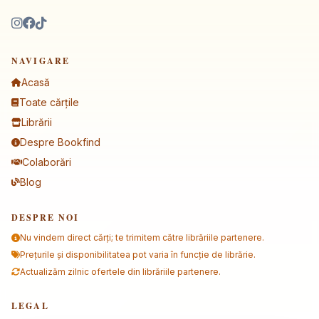
NAVIGARE
Acasă
Toate cărțile
Librării
Despre Bookfind
Colaborări
Blog
DESPRE NOI
Nu vindem direct cărți; te trimitem către librăriile partenere.
Prețurile și disponibilitatea pot varia în funcție de librărie.
Actualizăm zilnic ofertele din librăriile partenere.
LEGAL