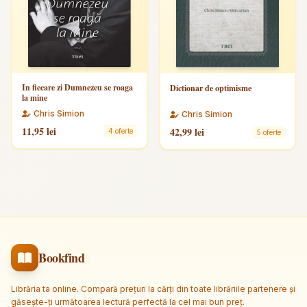
In fiecare zi Dumnezeu se roaga
Dictionar de optimisme
la mine
Chris Simion
Chris Simion
11,95 lei
42,99 lei
4 oferte
5 oferte
Bookfind
Librăria ta online. Compară prețuri la cărți din toate librăriile partenere și
găsește-ți următoarea lectură perfectă la cel mai bun preț.