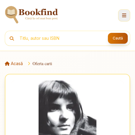
Caută
Oferta carti
Acasă