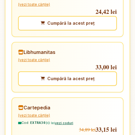
(vezi toate cărțile)
24,42 lei
Cumpără la acest preț
Libhumanitas
(vezi toate cărțile)
33,00 lei
Cumpără la acest preț
Cartepedia
(vezi toate cărțile)
Cod:
30 lei
vezi coduri
EXTRA30
33,15 lei
34,89 lei