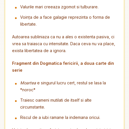
Valurile mari creeaza zgomot si tulburare.
Voința de a face galagie reprezinta o forma de
libertate.
Autoarea subliniaza ca nu a ales o existenta pasiva, ci
vrea sa traiasca cu intensitate. Daca ceva nu va place,
exista libertatea de a ignora.
Fragment din Dogmatica fericirii, a doua carte din
serie
Moartea
e singurul lucru cert, restul se lasa la
*noroc*
Traiesc oameni mutilati de itself si alte
circumstante.
Riscul de a iubi ramane la indemana oricui.