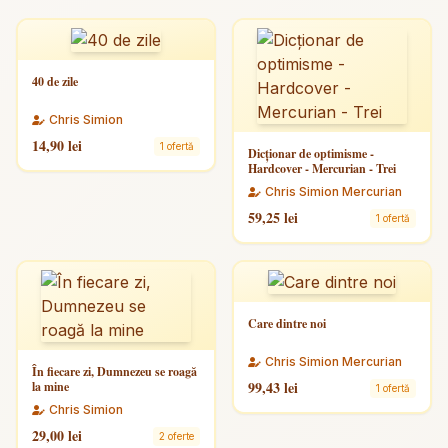
40 de zile
Chris Simion
14,90 lei
1 ofertă
Dicționar de optimisme -
Hardcover - Mercurian - Trei
Chris Simion Mercurian
59,25 lei
1 ofertă
Care dintre noi
Chris Simion Mercurian
În fiecare zi, Dumnezeu se roagă
99,43 lei
la mine
1 ofertă
Chris Simion
29,00 lei
2 oferte