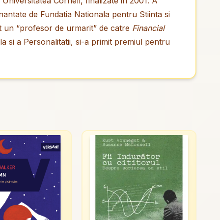
 Universitatea Cornell, finalizate in 2001. A
finantate de Fundatia Nationala pentru Stiinta si
t un “profesor de urmarit” de catre
Financial
a si a Personalitatii, si-a primit premiul pentru