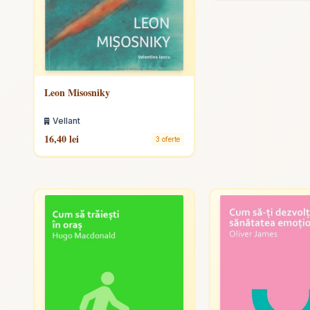
Leon Misosniky
Vellant
16,40 lei
3 oferte