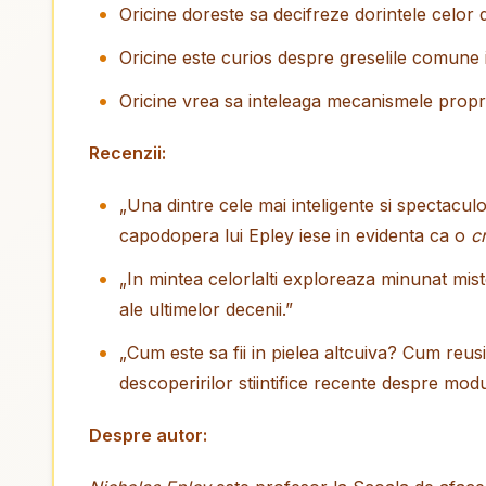
Oricine doreste sa decifreze dorintele celor d
Oricine este curios despre greselile comune in
Oricine vrea sa inteleaga mecanismele propri
Recenzii:
„Una dintre cele mai inteligente si spectaculoa
capodopera lui Epley iese in evidenta ca o
c
„In mintea celorlalti exploreaza minunat mist
ale ultimelor decenii.”
„Cum este sa fii in pielea altcuiva? Cum reus
descoperirilor stiintifice recente despre modu
Despre autor: