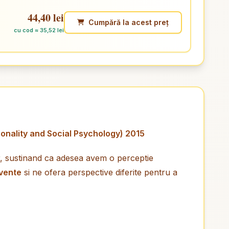
44,40 lei
Cumpără la acest preț
cu cod ≈ 35,52 lei
sonality and Social Psychology) 2015
ur, sustinand ca adesea avem o perceptie
cvente
si ne ofera perspective diferite pentru a