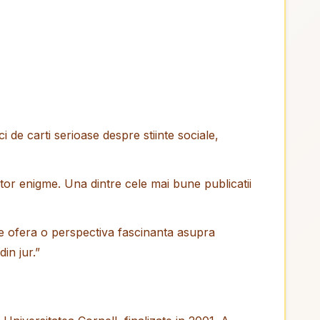
ci de carti serioase despre stiinte sociale,
stor enigme. Una dintre cele mai bune publicatii
 ne ofera o perspectiva fascinanta asupra
in jur.”