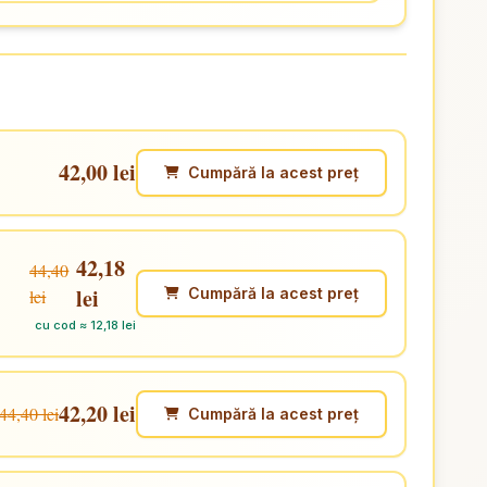
42,00 lei
Cumpără la acest preț
42,18
44,40
lei
Cumpără la acest preț
lei
cu cod ≈ 12,18 lei
42,20 lei
44,40 lei
Cumpără la acest preț