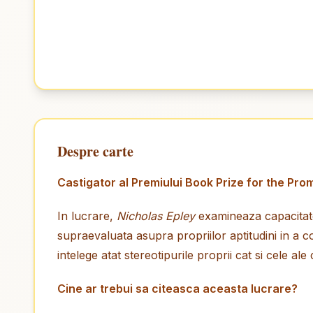
Despre carte
Castigator al Premiului Book Prize for the Pro
In lucrare,
Nicholas Epley
examineaza capacitatea
supraevaluata asupra propriilor aptitudini in a c
intelege atat stereotipurile proprii cat si cele ale c
Cine ar trebui sa citeasca aceasta lucrare?