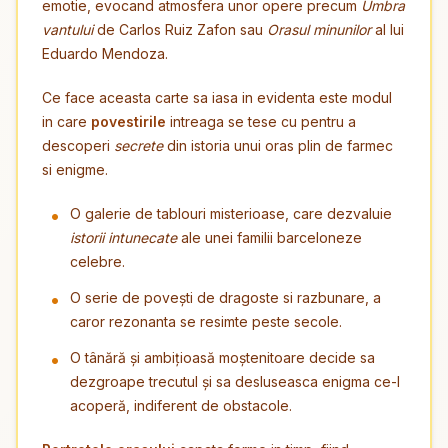
emotie, evocand atmosfera unor opere precum
Umbra
vantului
de Carlos Ruiz Zafon sau
Orasul minunilor
al lui
Eduardo Mendoza.
Ce face aceasta carte sa iasa in evidenta este modul
in care
povestirile
intreaga se tese cu pentru a
descoperi
secrete
din istoria unui oras plin de farmec
si enigme.
O galerie de tablouri misterioase, care dezvaluie
istorii intunecate
ale unei familii barceloneze
celebre.
O serie de povești de dragoste si razbunare, a
caror rezonanta se resimte peste secole.
O tânără și ambițioasă moștenitoare decide sa
dezgroape trecutul și sa desluseasca enigma ce-l
acoperă, indiferent de obstacole.