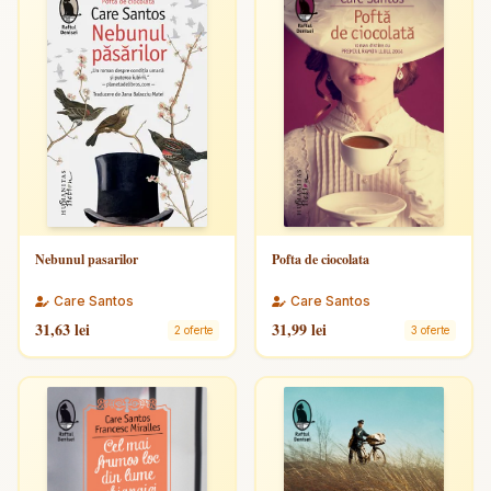
Nebunul pasarilor
Pofta de ciocolata
Care Santos
Care Santos
31,63 lei
31,99 lei
2 oferte
3 oferte