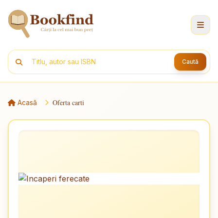
Caută
Oferta carti
Acasă