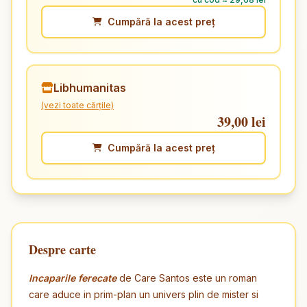
Cumpără la acest preț
Libhumanitas
(vezi toate cărțile)
39,00 lei
Cumpără la acest preț
Despre carte
Incaparile ferecate
de Care Santos este un roman
care aduce in prim-plan un univers plin de mister si