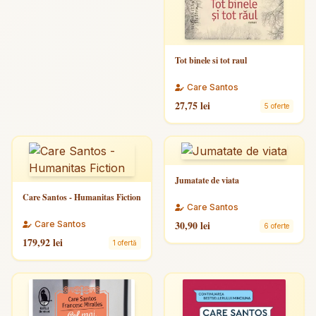
Tot binele si tot raul
Care Santos
27,75 lei
5 oferte
Jumatate de viata
Care Santos - Humanitas Fiction
Care Santos
30,90 lei
Care Santos
6 oferte
179,92 lei
1 ofertă