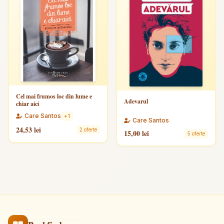
Cel mai frumos loc din lume e
Adevarul
chiar aici
Care Santos
+1
Care Santos
24,53 lei
2 oferte
15,00 lei
5 oferte