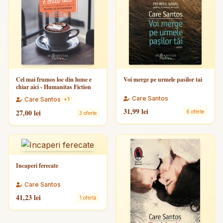
Cel mai frumos loc din lume e
Voi merge pe urmele pasilor tai
chiar aici - Humanitas Fiction
Care Santos
Care Santos
+1
31,99 lei
27,00 lei
6 oferte
3 oferte
Incaperi ferecate
Care Santos
41,23 lei
1 ofertă