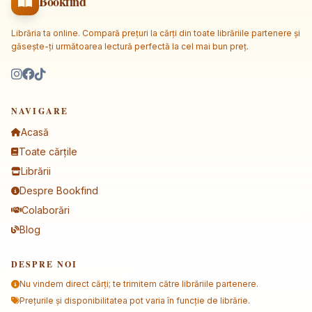
Bookfind
Librăria ta online. Compară prețuri la cărți din toate librăriile partenere și
găsește-ți următoarea lectură perfectă la cel mai bun preț.
NAVIGARE
Acasă
Toate cărțile
Librării
Despre Bookfind
Colaborări
Blog
DESPRE NOI
Nu vindem direct cărți; te trimitem către librăriile partenere.
Prețurile și disponibilitatea pot varia în funcție de librărie.