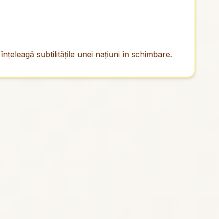
nţeleagă subtilităţile unei naţiuni în schimbare.