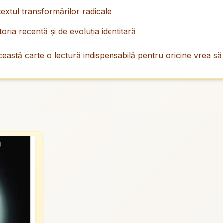
extul transformărilor radicale
toria recentă şi de evoluţia identitară
ceastă carte o lectură indispensabilă pentru oricine vrea să î