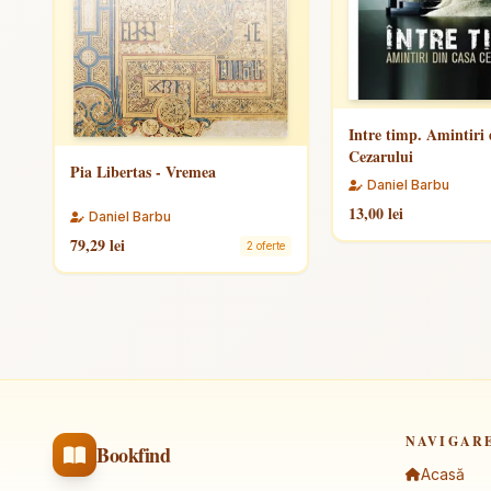
Intre timp. Amintiri 
Cezarului
Pia Libertas - Vremea
Daniel Barbu
13,00 lei
Daniel Barbu
79,29 lei
2 oferte
NAVIGAR
Bookfind
Acasă