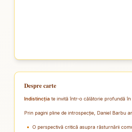
Despre carte
Indistincţia
te invită într-o călătorie profundă 
Prin pagini pline de introspecţie, Daniel Barbu a
O perspectivă critică asupra răsturnării comu