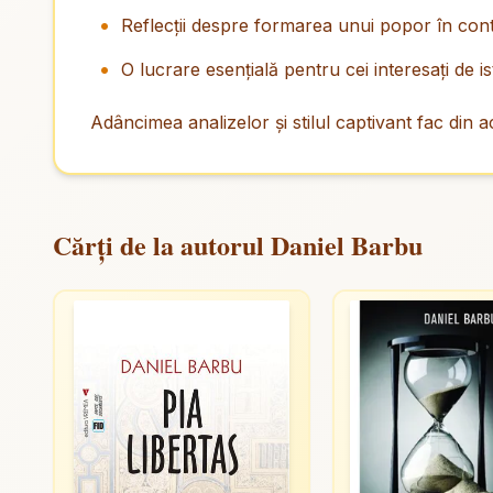
Reflecţii despre formarea unui popor în cont
O lucrare esenţială pentru cei interesaţi de is
Adâncimea analizelor şi stilul captivant fac din a
Cărți de la autorul Daniel Barbu