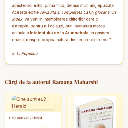
acestei noi editii, prima fiind, de mai multi ani, epuizata.
Aceasta editie
revizuita si completata
cu un
glosar
si un
index
, va veni in intampinarea cititorilor care o
asteapta, pentru a-i calauzi, prin invatatura mereu
actuala a
Inteleptului de la Arunachala
, in gasirea
drumului inspre propria natura din fiecare dintre noi.”
E. L. Popescu
Cărți de la autorul Ramana Maharshi
Cine sunt eu? - Herald