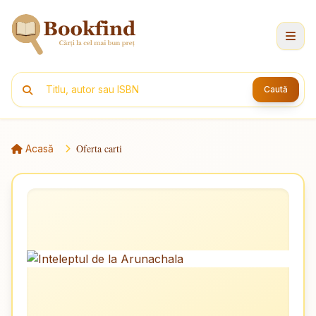
Caută
Oferta carti
Acasă