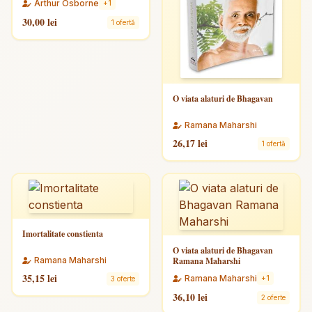
Arthur Osborne
+1
30,00 lei
1 ofertă
O viata alaturi de Bhagavan
Ramana Maharshi
26,17 lei
1 ofertă
Imortalitate constienta
O viata alaturi de Bhagavan
Ramana Maharshi
Ramana Maharshi
35,15 lei
Ramana Maharshi
+1
3 oferte
36,10 lei
2 oferte