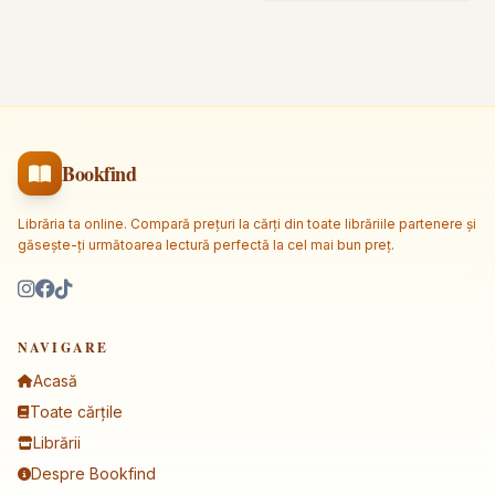
Bookfind
Librăria ta online. Compară prețuri la cărți din toate librăriile partenere și
găsește-ți următoarea lectură perfectă la cel mai bun preț.
NAVIGARE
Acasă
Toate cărțile
Librării
Despre Bookfind