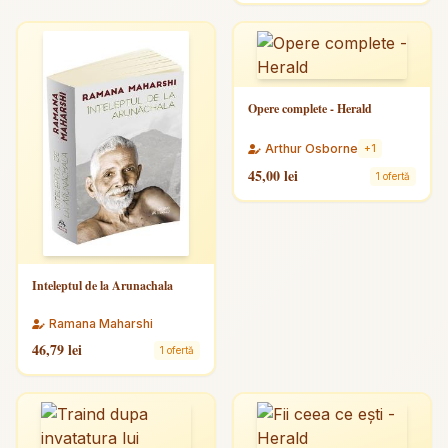
Opere complete - Herald
Arthur Osborne
+1
45,00 lei
1 ofertă
Inteleptul de la Arunachala
Ramana Maharshi
46,79 lei
1 ofertă