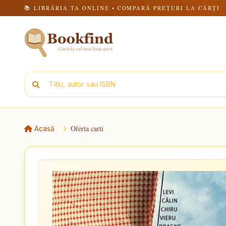
📚 LIBRĂRIA TA ONLINE • COMPARĂ PREȚURI LA CĂRȚI
Oferta carti
Acasă