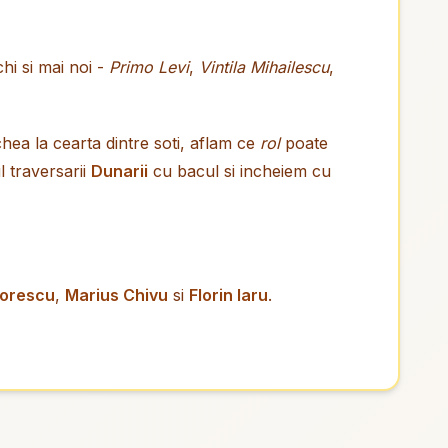
hi si mai noi -
Primo Levi
,
Vintila Mihailescu
,
ea la cearta dintre soti, aflam ce
rol
poate
 traversarii
Dunarii
cu bacul si incheiem cu
dorescu
,
Marius Chivu
si
Florin Iaru
.