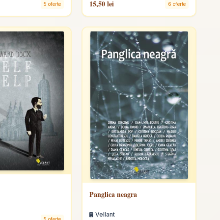
15,50 lei
5 oferte
6 oferte
Panglica neagra
Vellant
5 oferte