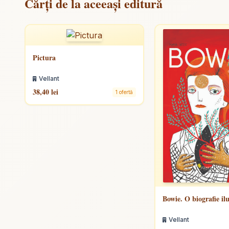
Cărți de la aceeași editură
Pictura
Vellant
38,40 lei
1 ofertă
Bowie. O biografie il
Vellant