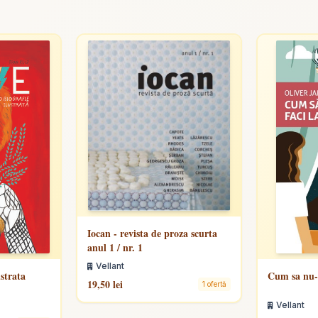
Iocan - revista de proza scurta
anul 1 / nr. 1
Vellant
ustrata
Cum sa nu-i
19,50 lei
1 ofertă
Vellant