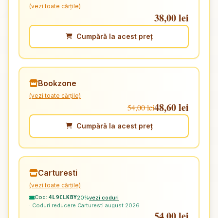
(vezi toate cărțile)
38,00 lei
Cumpără la acest preț
Bookzone
(vezi toate cărțile)
48,60 lei
54,00 lei
Cumpără la acest preț
Carturesti
(vezi toate cărțile)
Cod:
20%
vezi coduri
4L9CLKBY
· Coduri reducere Carturesti august 2026
54,00 lei