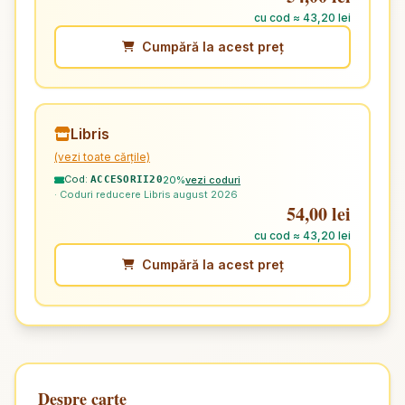
cu cod ≈ 43,20 lei
Cumpără la acest preț
Libris
(vezi toate cărțile)
Cod:
20%
vezi coduri
ACCESORII20
· Coduri reducere Libris august 2026
54,00 lei
cu cod ≈ 43,20 lei
Cumpără la acest preț
Despre carte