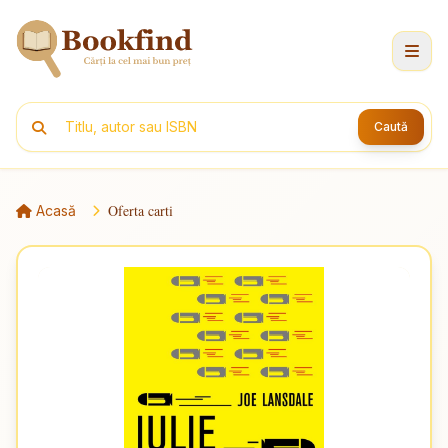
Caută
Oferta carti
Acasă