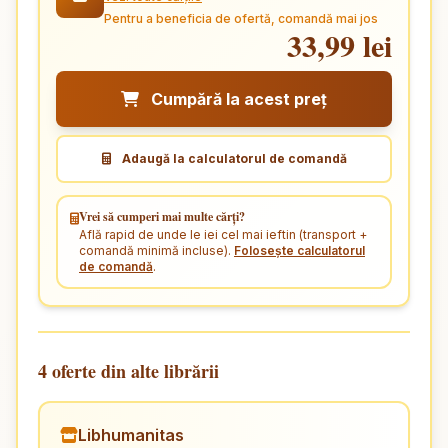
Pentru a beneficia de ofertă, comandă mai jos
33,99 lei
Cumpără la acest preț
Adaugă la calculatorul de comandă
Vrei să cumperi mai multe cărți?
Află rapid de unde le iei cel mai ieftin (transport +
comandă minimă incluse).
Folosește calculatorul
de comandă
.
4 oferte din alte librării
Libhumanitas