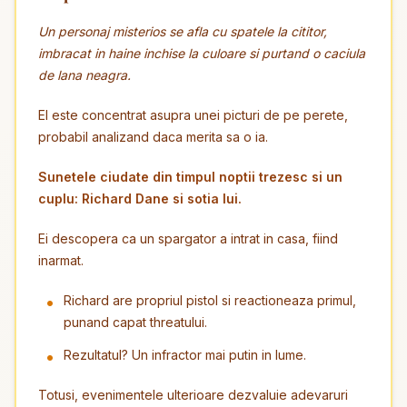
Un personaj misterios se afla cu spatele la cititor,
imbracat in haine inchise la culoare si purtand o caciula
de lana neagra.
El este concentrat asupra unei picturi de pe perete,
probabil analizand daca merita sa o ia.
Sunetele ciudate din timpul noptii trezesc si un
cuplu: Richard Dane si sotia lui.
Ei descopera ca un spargator a intrat in casa, fiind
inarmat.
Richard are propriul pistol si reactioneaza primul,
punand capat threatului.
Rezultatul? Un infractor mai putin in lume.
Totusi, evenimentele ulterioare dezvaluie adevaruri