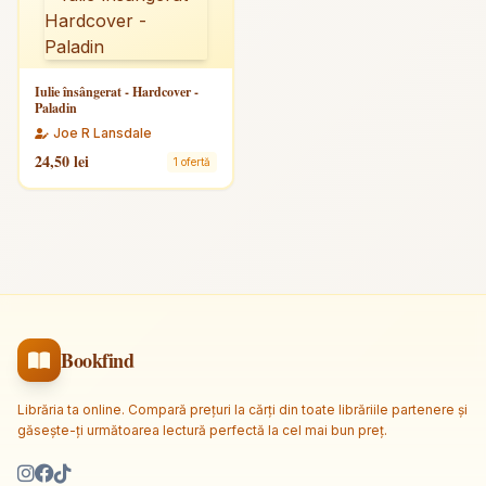
Iulie însângerat - Hardcover -
Paladin
Joe R Lansdale
24,50 lei
1 ofertă
Bookfind
Librăria ta online. Compară prețuri la cărți din toate librăriile partenere și
găsește-ți următoarea lectură perfectă la cel mai bun preț.