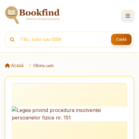
Caută
Oferta carti
Acasă