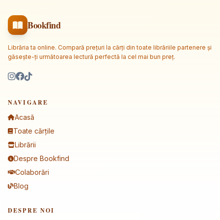
Bookfind
Librăria ta online. Compară prețuri la cărți din toate librăriile partenere și
găsește-ți următoarea lectură perfectă la cel mai bun preț.
NAVIGARE
Acasă
Toate cărțile
Librării
Despre Bookfind
Colaborări
Blog
DESPRE NOI