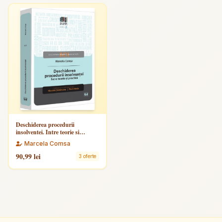
Deschiderea procedurii
insolventei. Intre teorie si
practica
Marcela Comsa
90,99 lei
3 oferte