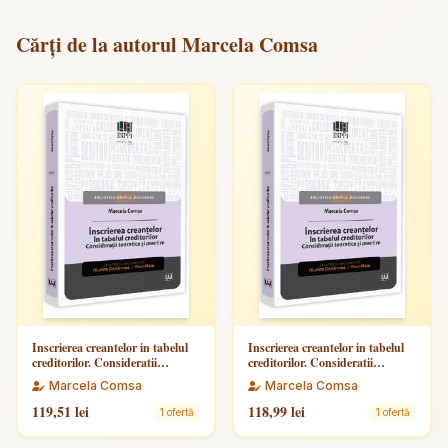
Cărți de la autorul Marcela Comsa
Inscrierea creantelor in tabelul
Inscrierea creantelor in tabelul
creditorilor. Consideratii
creditorilor. Consideratii
teoretice si practice
teoretice si practice
Marcela Comsa
Marcela Comsa
119,51 lei
118,99 lei
1 ofertă
1 ofertă