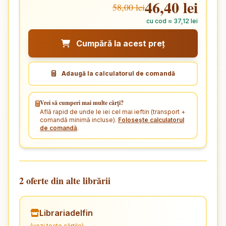
46,40 lei
58,00 lei
cu cod ≈ 37,12 lei
Cumpără la acest preț
Adaugă la calculatorul de comandă
Vrei să cumperi mai multe cărți?
Află rapid de unde le iei cel mai ieftin (transport +
comandă minimă incluse).
Folosește calculatorul
de comandă
.
2 oferte din alte librării
Librariadelfin
(vezi toate cărțile)