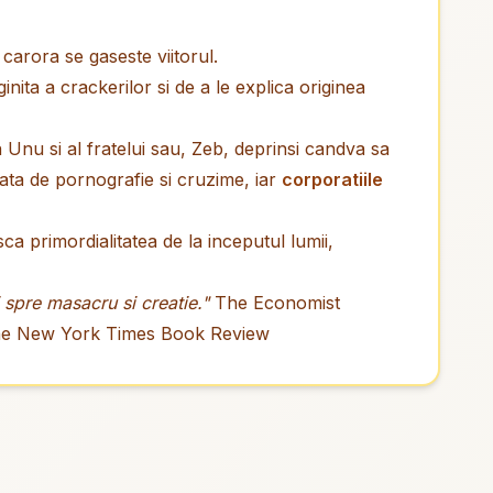
e carora se gaseste viitorul.
nita a crackerilor si de a le explica originea
 Unu si al fratelui sau, Zeb, deprinsi candva sa
ata de pornografie si cruzime, iar
corporatiile
ca primordialitatea de la inceputul lumii,
 spre masacru si creatie."
The Economist
e New York Times Book Review