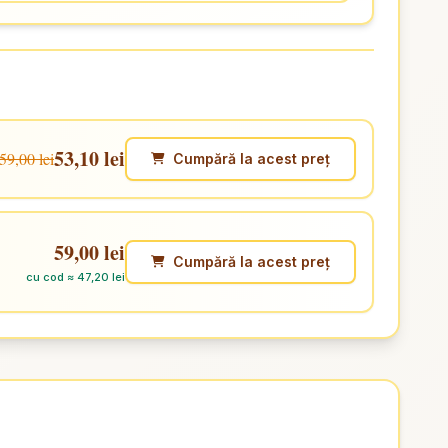
53,10 lei
59,00 lei
Cumpără la acest preț
59,00 lei
Cumpără la acest preț
cu cod ≈ 47,20 lei