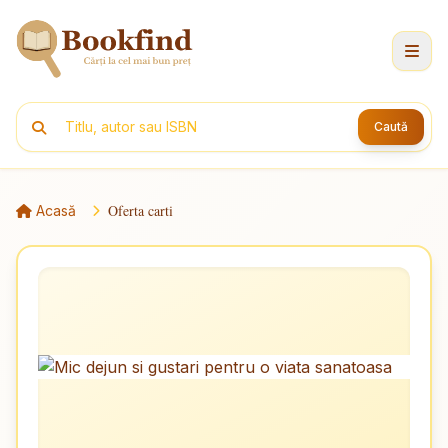
Caută
Oferta carti
Acasă