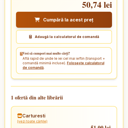
50,74 lei
Cumpără la acest preț
Adaugă la calculatorul de comandă
Vrei să cumperi mai multe cărți?
Află rapid de unde le iei cel mai ieftin (transport +
comandă minimă incluse).
Folosește calculatorul
de comandă
.
1 ofertă din alte librării
Carturesti
(vezi toate cărțile)
51,00 lei