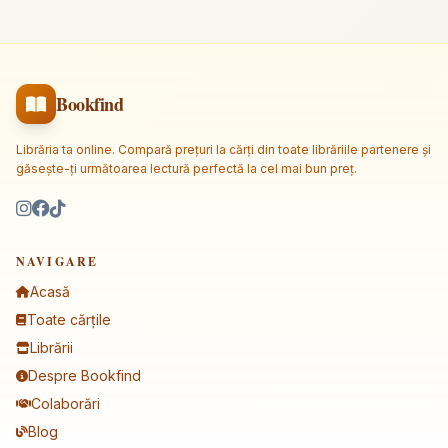
Bookfind
Librăria ta online. Compară prețuri la cărți din toate librăriile partenere și
găsește-ți următoarea lectură perfectă la cel mai bun preț.
NAVIGARE
Acasă
Toate cărțile
Librării
Despre Bookfind
Colaborări
Blog