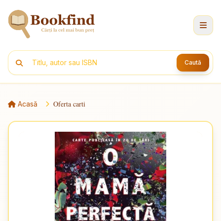
Caută
Oferta carti
Acasă