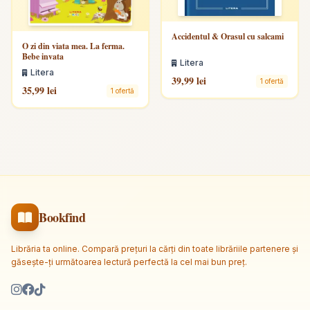
Accidentul & Orasul cu salcami
O zi din viata mea. La ferma.
Bebe invata
Litera
Litera
39,99 lei
1 ofertă
35,99 lei
1 ofertă
Bookfind
Librăria ta online. Compară prețuri la cărți din toate librăriile partenere și
găsește-ți următoarea lectură perfectă la cel mai bun preț.