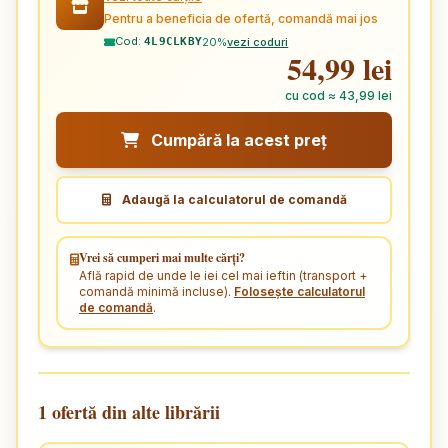
Pentru a beneficia de ofertă, comandă mai jos
Cod:
20%
vezi coduri
4L9CLKBY
54,99 lei
cu cod ≈ 43,99 lei
Cumpără la acest preț
Adaugă la calculatorul de comandă
Vrei să cumperi mai multe cărți?
Află rapid de unde le iei cel mai ieftin (transport +
comandă minimă incluse).
Folosește calculatorul
de comandă
.
1 ofertă din alte librării