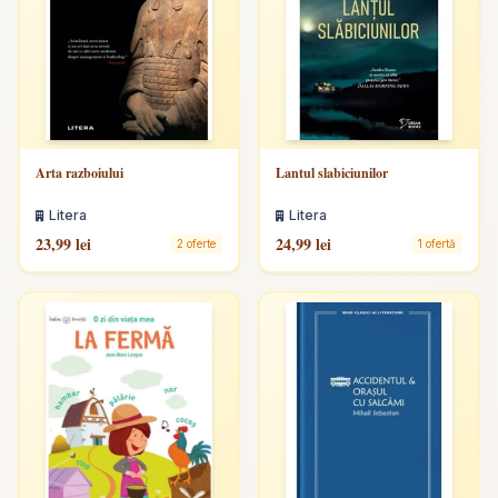
Arta razboiului
Lantul slabiciunilor
Litera
Litera
23,99 lei
24,99 lei
2 oferte
1 ofertă