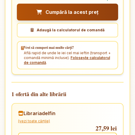
Cumpără la acest preț
Adaugă la calculatorul de comandă
Vrei să cumperi mai multe cărți?
Află rapid de unde le iei cel mai ieftin (transport +
comandă minimă incluse).
Folosește calculatorul
de comandă
.
1 ofertă din alte librării
Librariadelfin
(vezi toate cărțile)
27,59 lei