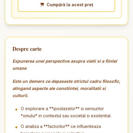
Cumpără la acest preț
Despre carte
Expunerea unei perspective asupra vietii si a fiintei
umane
Este un demers ce depaseste strictul cadru filosofic,
atingand aspecte ale constiintei, moralitatii si
culturii.
O explorare a **ipostazelor** si sensurilor
*omului* in contextul sau societal si existential.
O analiza a **factorilor** ce influenteaza