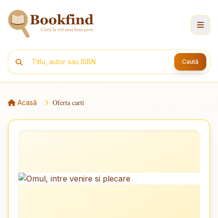
Caută
Oferta carti
Acasă