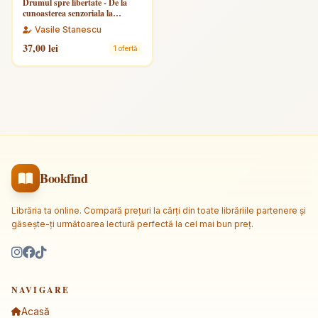
Drumul spre libertate - De la
cunoasterea senzoriala la
transcunoastere
Vasile Stanescu
37,00 lei
1 ofertă
Bookfind
Librăria ta online. Compară prețuri la cărți din toate librăriile partenere și
găsește-ți următoarea lectură perfectă la cel mai bun preț.
NAVIGARE
Acasă