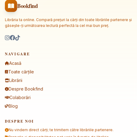
Bookfind
Librăria ta online. Compară prețuri la cărți din toate librăriile partenere și
găsește-ți următoarea lectură perfectă la cel mai bun preț.
NAVIGARE
Acasă
Toate cărțile
Librării
Despre Bookfind
Colaborări
Blog
DESPRE NOI
Nu vindem direct cărți; te trimitem către librăriile partenere.