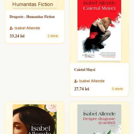
Dragoste - Humanitas Fiction
Isabel Allende
33,24 lei
2 oferte
Caietul Mayei
Isabel Allende
27,74 lei
5 oferte