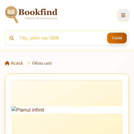
Caută
Oferta carti
Acasă