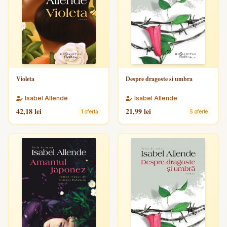
Violeta
Despre dragoste si umbra
Isabel Allende
Isabel Allende
42,18 lei
21,99 lei
1 ofertă
5 oferte