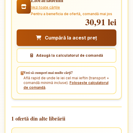
Librariadelfin
Vezi toate cărțile
Pentru a beneficia de ofertă, comandă mai jos
30,91 lei
Cumpără la acest preț
Adaugă la calculatorul de comandă
Vrei să cumperi mai multe cărți?
Află rapid de unde le iei cel mai ieftin (transport +
comandă minimă incluse).
Folosește calculatorul
de comandă
.
1 ofertă din alte librării