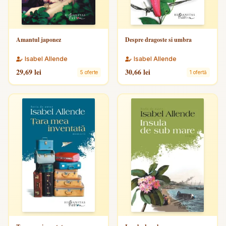
Amantul japonez
Despre dragoste si umbra
Isabel Allende
Isabel Allende
29,69 lei
30,66 lei
5 oferte
1 ofertă