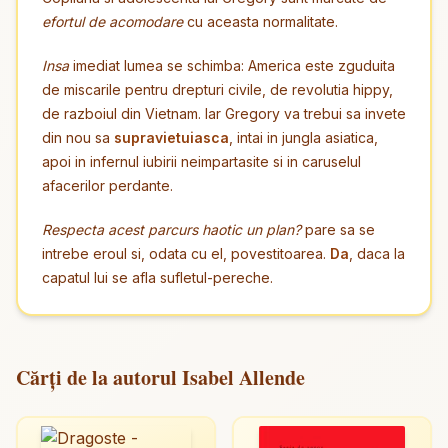
efortul de acomodare
cu aceasta normalitate.
Insa
imediat lumea se schimba: America este zguduita
de miscarile pentru drepturi civile, de revolutia hippy,
de razboiul din Vietnam. Iar Gregory va trebui sa invete
din nou sa
supravietuiasca
, intai in jungla asiatica,
apoi in infernul iubirii neimpartasite si in caruselul
afacerilor perdante.
Respecta acest parcurs haotic un plan?
pare sa se
intrebe eroul si, odata cu el, povestitoarea.
Da
, daca la
capatul lui se afla sufletul-pereche.
Cărți de la autorul Isabel Allende