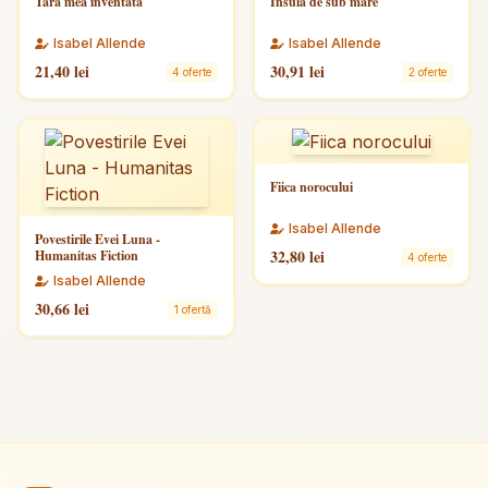
Tara mea inventata
Insula de sub mare
Isabel Allende
Isabel Allende
21,40 lei
30,91 lei
4 oferte
2 oferte
Fiica norocului
Isabel Allende
Povestirile Evei Luna -
32,80 lei
Humanitas Fiction
4 oferte
Isabel Allende
30,66 lei
1 ofertă