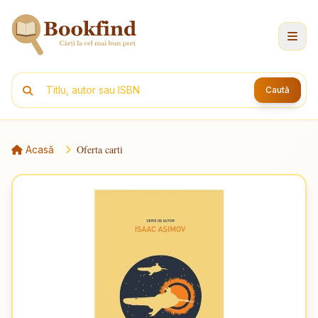
Caută
Oferta carti
Acasă