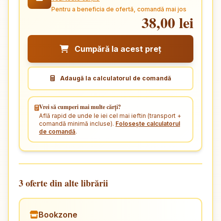
Pentru a beneficia de ofertă, comandă mai jos
38,00 lei
Cumpără la acest preț
Adaugă la calculatorul de comandă
Vrei să cumperi mai multe cărți?
Află rapid de unde le iei cel mai ieftin (transport +
comandă minimă incluse).
Folosește calculatorul
de comandă
.
3 oferte din alte librării
Bookzone