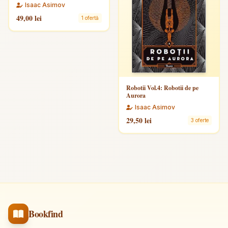
Isaac Asimov
49,00 lei
1 ofertă
Robotii Vol.4: Robotii de pe
Aurora
Isaac Asimov
29,50 lei
3 oferte
Bookfind