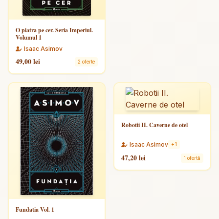
O piatra pe cer. Seria Imperiul.
Volumul 1
Isaac Asimov
49,00 lei
2 oferte
Robotii II. Caverne de otel
Isaac Asimov
+1
47,20 lei
1 ofertă
Fundatia Vol. 1