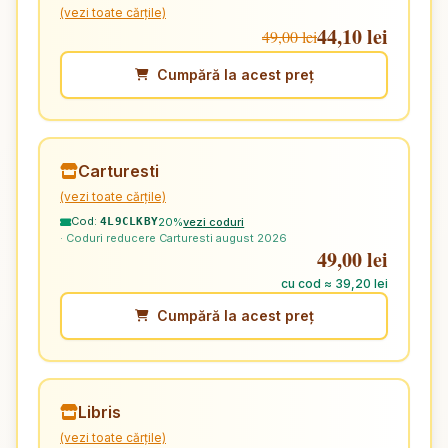
(vezi toate cărțile)
44,10 lei
49,00 lei
Cumpără la acest preț
Carturesti
(vezi toate cărțile)
Cod:
20%
vezi coduri
4L9CLKBY
· Coduri reducere Carturesti august 2026
49,00 lei
cu cod ≈ 39,20 lei
Cumpără la acest preț
Libris
(vezi toate cărțile)