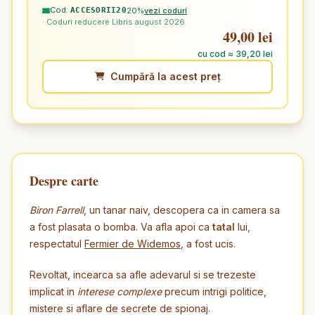
Cod:
20%
vezi coduri
ACCESORII20
· Coduri reducere Libris august 2026
49,00 lei
cu cod ≈ 39,20 lei
Cumpără la acest preț
Despre carte
Biron Farrell
, un tanar naiv, descopera ca in camera sa
a fost plasata o bomba. Va afla apoi ca
tatal
lui,
respectatul
Fermier de Widemos
, a fost ucis.
Revoltat, incearca sa afle adevarul si se trezeste
implicat in
interese complexe
precum intrigi politice,
mistere si aflare de secrete de spionaj.