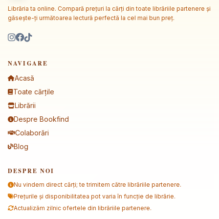
Librăria ta online. Compară prețuri la cărți din toate librăriile partenere și
găsește-ți următoarea lectură perfectă la cel mai bun preț.
NAVIGARE
Acasă
Toate cărțile
Librării
Despre Bookfind
Colaborări
Blog
DESPRE NOI
Nu vindem direct cărți; te trimitem către librăriile partenere.
Prețurile și disponibilitatea pot varia în funcție de librărie.
Actualizăm zilnic ofertele din librăriile partenere.