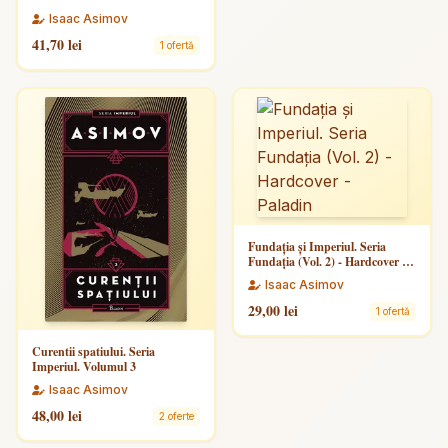
Isaac Asimov
41,70 lei
1 ofertă
Fundaţia şi Imperiul. Seria
Fundaţia (Vol. 2) - Hardcover -
Paladin
Isaac Asimov
29,00 lei
1 ofertă
Curentii spatiului. Seria
Imperiul. Volumul 3
Isaac Asimov
48,00 lei
2 oferte