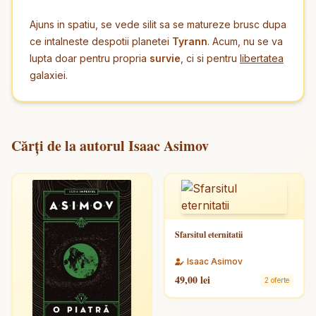
Ajuns in spatiu, se vede silit sa se matureze brusc dupa
ce intalneste despotii planetei
Tyrann
. Acum, nu se va
lupta doar pentru propria
survie
, ci si pentru
libertatea
galaxiei.
Cărți de la autorul Isaac Asimov
Sfarsitul eternitatii
Isaac Asimov
49,00 lei
2 oferte