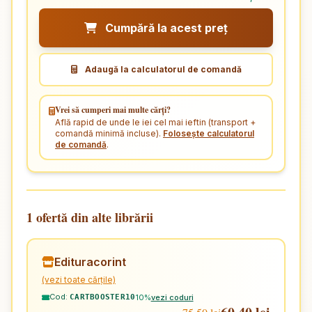
Cumpără la acest preț
Adaugă la calculatorul de comandă
Vrei să cumperi mai multe cărți?
Află rapid de unde le iei cel mai ieftin (transport +
comandă minimă incluse).
Folosește calculatorul
de comandă
.
1 ofertă din alte librării
Edituracorint
(vezi toate cărțile)
Cod:
10%
vezi coduri
CARTBOOSTER10