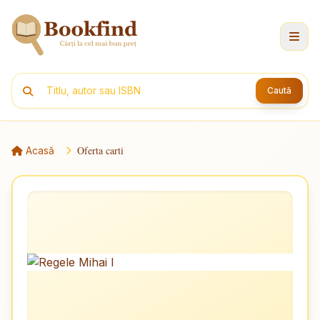
Caută
Oferta carti
Acasă