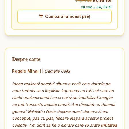
60,40 lei
75,50 lei
cu cod ≈ 54,36 lei
Cumpără la acest preț
Despre carte
Regele Mihai I
|
Camelia Csiki
Ideea realizarii acestui album a venit ca o datorie pe
care trebuia sa o implinim impreuna cu toti cei care au
simtit aceleasi emotii ca si noi si au imortalizat imagini
ce pot transmite aceste emotii. Am discutat cu domnul
general Gelaledin Nezir despre acest demers si am
conceput, pas cu pas, fiecare etapa a acestui proiect
colectiv. Am dorit sa fie o lucrare care sa arate
unitatea