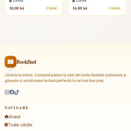
Corint
Corint
10,00 lei
16,00 lei
3 oferte
5 oferte
Bookfind
Librăria ta online. Compară prețuri la cărți din toate librăriile partenere și
găsește-ți următoarea lectură perfectă la cel mai bun preț.
NAVIGARE
Acasă
Toate cărțile