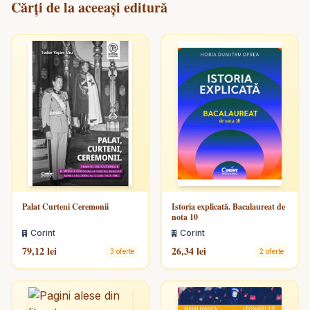
Cărți de la aceeași editură
Palat Curteni Ceremonii
Istoria explicată. Bacalaureat de
nota 10
Corint
Corint
79,12 lei
26,34 lei
3 oferte
2 oferte