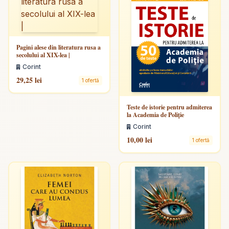
Pagini alese din literatura rusa a
secolului al XIX-lea |
Corint
29,25 lei
1 ofertă
Teste de istorie pentru admiterea
la Academia de Poliție
Corint
10,00 lei
1 ofertă