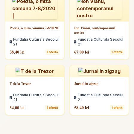
Poezia, o miza comuna 7-8/2020 |
Ion Vianu, contemporanul
nostru
Fundatia Culturala Secolul
Fundatia Culturala Secolul
21
21
38,40 lei
67,00 lei
1 ofertă
1 ofertă
T de la Trezor
Jurnal in zigzag
Fundatia Culturala Secolul
Fundatia Culturala Secolul
21
21
34,00 lei
58,40 lei
1 ofertă
1 ofertă