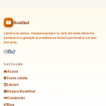
Bookfind
Librăria ta online. Compară prețuri la cărți din toate librăriile
partenere și găsește-ți următoarea lectură perfectă la cel mai
bun preț.
NAVIGARE
Acasă
Toate cărțile
Librării
Despre Bookfind
Colaborări
Blog