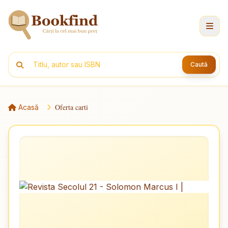
Caută
Oferta carti
Acasă