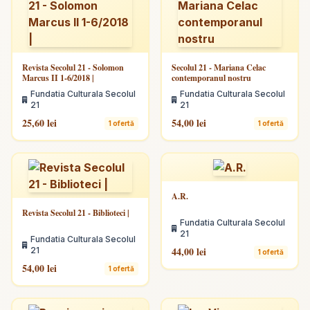
Revista Secolul 21 - Solomon
Secolul 21 - Mariana Celac
Marcus II 1-6/2018 |
contemporanul nostru
Fundatia Culturala Secolul
Fundatia Culturala Secolul
21
21
25,60 lei
54,00 lei
1 ofertă
1 ofertă
A.R.
Revista Secolul 21 - Biblioteci |
Fundatia Culturala Secolul
21
Fundatia Culturala Secolul
44,00 lei
21
1 ofertă
54,00 lei
1 ofertă