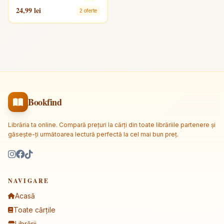
24,99 lei
2 oferte
Bookfind
Librăria ta online. Compară prețuri la cărți din toate librăriile partenere și
găsește-ți următoarea lectură perfectă la cel mai bun preț.
NAVIGARE
Acasă
Toate cărțile
Librării