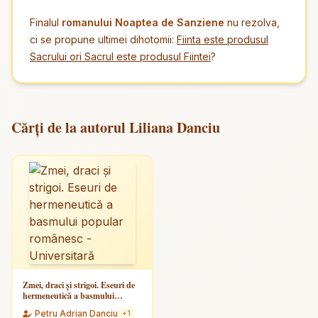
Finalul
romanului Noaptea de Sanziene
nu rezolva,
ci se propune ultimei dihotomii:
Fiinta este produsul
Sacrului ori Sacrul este produsul Fiintei
?
Cărți de la autorul Liliana Danciu
Zmei, draci și strigoi. Eseuri de
hermeneutică a basmului
popular românesc - Universitară
Petru Adrian Danciu
+1