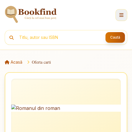
Caută
Oferta carti
Acasă