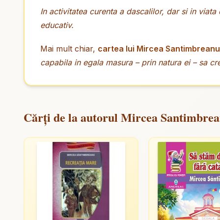
In activitatea curenta a dascalilor, dar si in viata
educativ.
Mai mult chiar,
cartea lui Mircea Santimbreanu
capabila in egala masura – prin natura ei – sa cr
Cărți de la autorul Mircea Santimbre