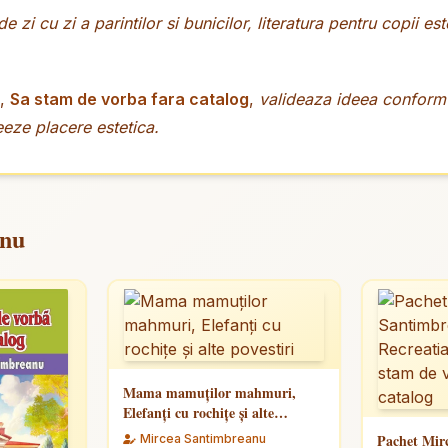
 de zi cu zi a parintilor si bunicilor, literatura pentru copii 
,
Sa stam de vorba fara catalog
,
valideaza ideea conform c
eeze placere estetica.
anu
Mama mamuților mahmuri,
Elefanți cu rochițe și alte
povestiri
Pachet Mir
Mircea Santimbreanu