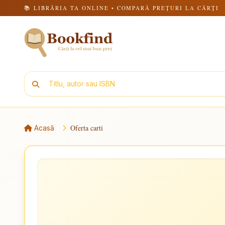
📚 LIBRĂRIA TA ONLINE • COMPARĂ PREȚURI LA CĂRȚI
Oferta carti
Acasă