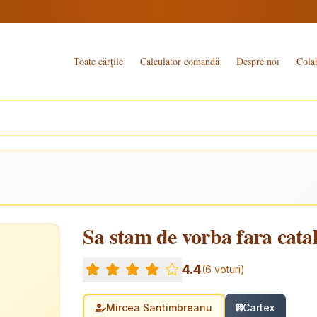
Toate cărțile
Calculator comandă
Despre noi
Cola
Sa stam de vorba fara cata
4.4
(6 voturi)
Mircea Santimbreanu
Cartex