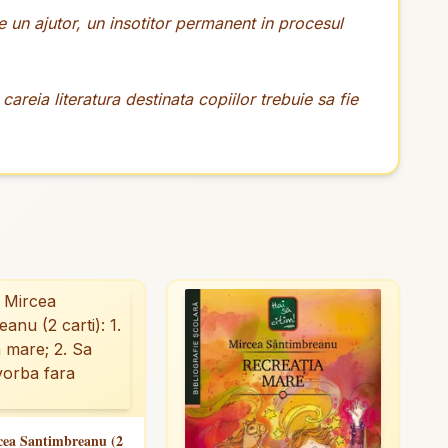
este un ajutor, un insotitor permanent in procesul
areia literatura destinata copiilor trebuie sa fie
cea Santimbreanu (2