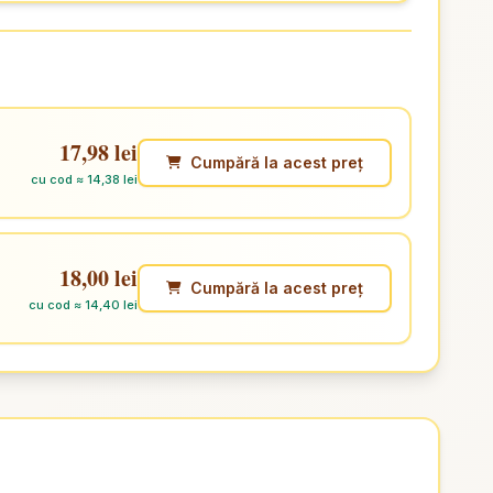
17,98 lei
Cumpără la acest preț
cu cod ≈ 14,38 lei
18,00 lei
Cumpără la acest preț
cu cod ≈ 14,40 lei