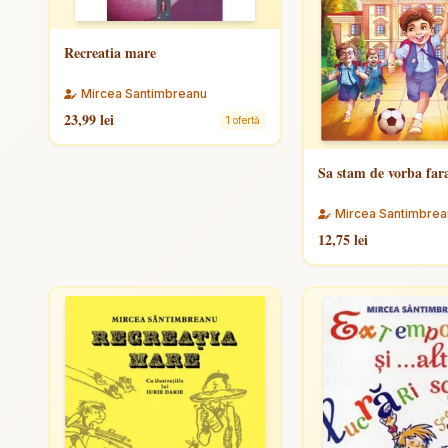
Recreatia mare
Mircea Santimbreanu
23,99 lei
1 ofertă
Sa stam de vorba fara
Mircea Santimbrea
12,75 lei