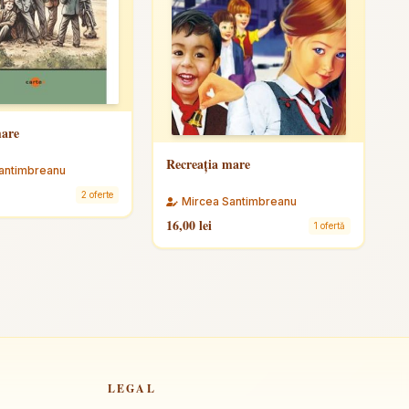
mare
Recreaţia mare
antimbreanu
2 oferte
Mircea Santimbreanu
16,00 lei
1 ofertă
LEGAL