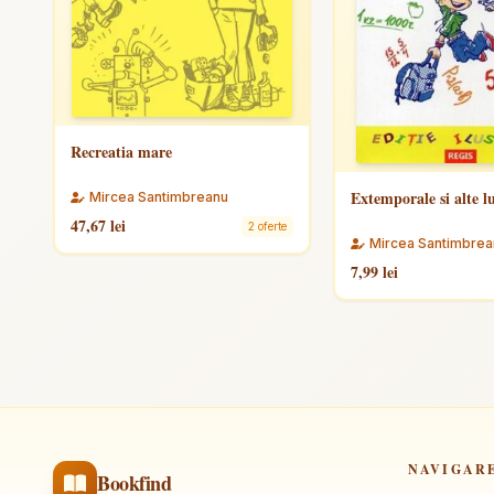
Recreatia mare
Extemporale si alte l
Mircea Santimbreanu
47,67 lei
2 oferte
Mircea Santimbrea
7,99 lei
NAVIGAR
Bookfind