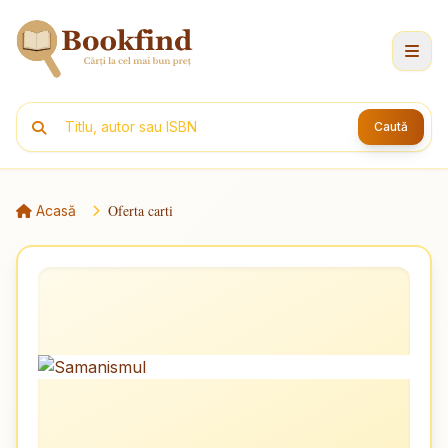
Caută
Oferta carti
Acasă