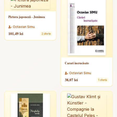
Pictura japoneză - Junimea
Octavian Simu
101,49 lei
2 oferte
Carari incrucisate
Octavian Simu
38,07 lei
1 ofertă