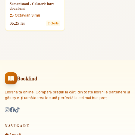
Samanismul - Calatorie intre
doua lumi
Octavian Simu
35,25 lei
2 oferte
Bookfind
Librăria ta online. Compară prețuri la cărți din toate librăriile partenere și
găsește-ți următoarea lectură perfectă la cel mai bun preț.
NAVIGARE
Acasă