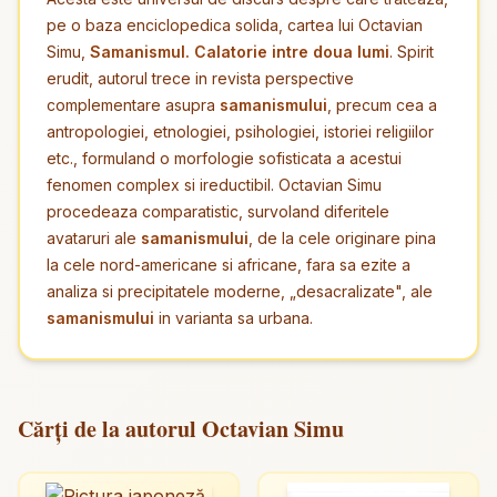
pe o baza enciclopedica solida, cartea lui Octavian
Simu,
Samanismul. Calatorie intre doua lumi
. Spirit
erudit, autorul trece in revista perspective
complementare asupra
samanismului
, precum cea a
antropologiei, etnologiei, psihologiei, istoriei religiilor
etc., formuland o morfologie sofisticata a acestui
fenomen complex si ireductibil. Octavian Simu
procedeaza comparatistic, survoland diferitele
avataruri ale
samanismului
, de la cele originare pina
la cele nord-americane si africane, fara sa ezite a
analiza si precipitatele moderne, „desacralizate", ale
samanismului
in varianta sa urbana.
Cărți de la autorul Octavian Simu