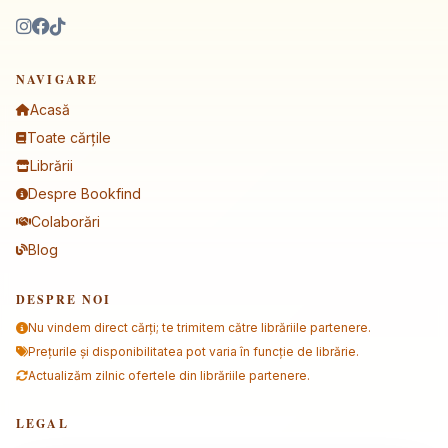
NAVIGARE
Acasă
Toate cărțile
Librării
Despre Bookfind
Colaborări
Blog
DESPRE NOI
Nu vindem direct cărți; te trimitem către librăriile partenere.
Prețurile și disponibilitatea pot varia în funcție de librărie.
Actualizăm zilnic ofertele din librăriile partenere.
LEGAL