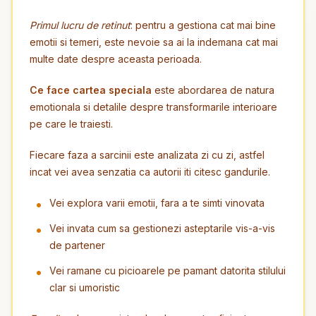
Primul lucru de retinut
: pentru a gestiona cat mai bine
emotii si temeri, este nevoie sa ai la indemana cat mai
multe date despre aceasta perioada.
Ce face cartea speciala
este abordarea de natura
emotionala si detalile despre transformarile interioare
pe care le traiesti.
Fiecare faza a sarcinii este analizata zi cu zi, astfel
incat vei avea senzatia ca autorii iti citesc gandurile.
Vei explora varii emotii, fara a te simti vinovata
Vei invata cum sa gestionezi asteptarile vis-a-vis
de partener
Vei ramane cu picioarele pe pamant datorita stilului
clar si umoristic