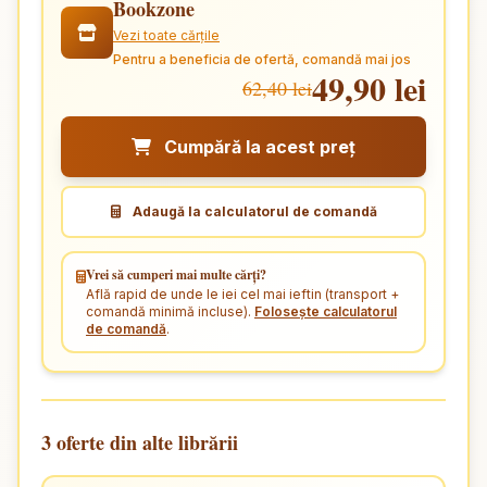
Bookzone
Vezi toate cărțile
Pentru a beneficia de ofertă, comandă mai jos
49,90 lei
62,40 lei
Cumpără la acest preț
Adaugă la calculatorul de comandă
Vrei să cumperi mai multe cărți?
Află rapid de unde le iei cel mai ieftin (transport +
comandă minimă incluse).
Folosește calculatorul
de comandă
.
3 oferte din alte librării