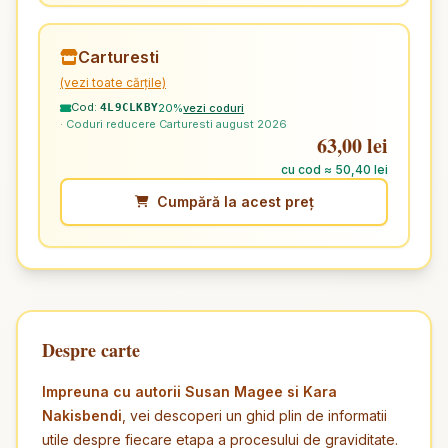
Carturesti
(vezi toate cărțile)
Cod:
20%
vezi coduri
4L9CLKBY
· Coduri reducere Carturesti august 2026
63,00 lei
cu cod ≈ 50,40 lei
Cumpără la acest preț
Despre carte
Impreuna cu autorii Susan Magee si Kara
Nakisbendi
, vei descoperi un ghid plin de informatii
utile despre fiecare etapa a procesului de graviditate.