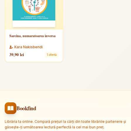
Sarcina, numaratoarea inversa
Kara Nakisbendi
39,90 lei
1 ofertă
Bookfind
Librăria ta online. Compară prețuri la cărți din toate librăriile partenere și
găsește-ți următoarea lectură perfectă la cel mai bun preț.