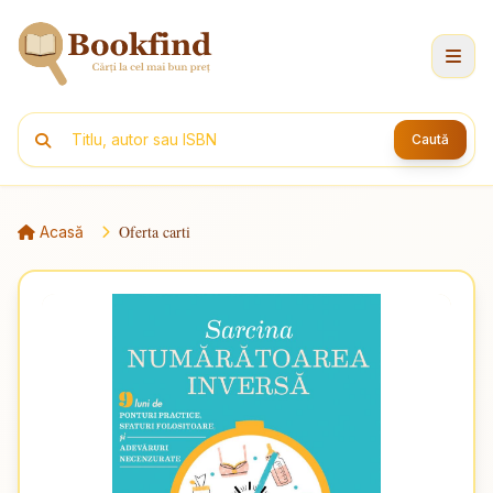
Caută
Oferta carti
Acasă