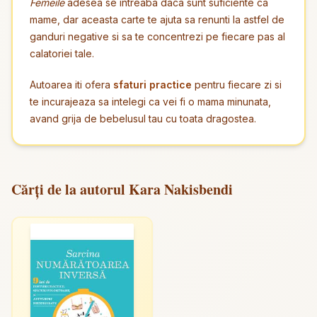
Femeile
adesea se intreaba daca sunt suficiente ca
mame, dar aceasta carte te ajuta sa renunti la astfel de
ganduri negative si sa te concentrezi pe fiecare pas al
calatoriei tale.
Autoarea iti ofera
sfaturi practice
pentru fiecare zi si
te incurajeaza sa intelegi ca vei fi o mama minunata,
avand grija de bebelusul tau cu toata dragostea.
Cărți de la autorul Kara Nakisbendi